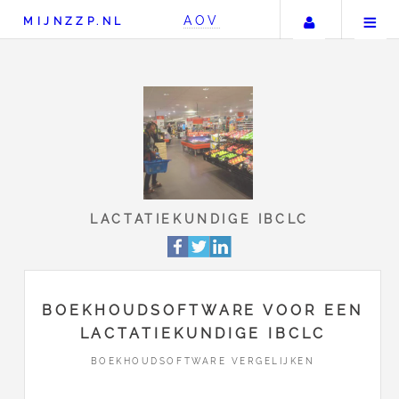
Uw accou
AOV
MIJNZZP.NL
LACTATIEKUNDIGE IB
BOEKHOUDSOFTWARE VOOR EEN
LACTATIEKUNDIGE IBCLC
BOEKHOUDSOFTWARE VERGELIJKEN