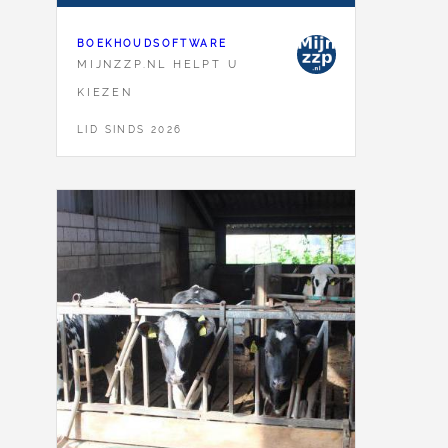
BOEKHOUDSOFTWARE
MIJNZZP.NL HELPT U
KIEZEN
LID SINDS 2026