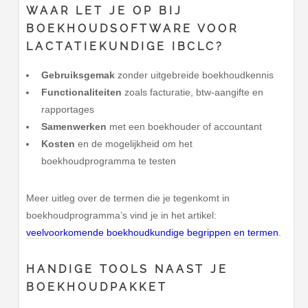
WAAR LET JE OP BIJ
BOEKHOUDSOFTWARE VOOR
LACTATIEKUNDIGE IBCLC?
Gebruiksgemak
zonder uitgebreide boekhoudkennis
Functionaliteiten
zoals facturatie, btw-aangifte en
rapportages
Samenwerken
met een boekhouder of accountant
Kosten
en de mogelijkheid om het
boekhoudprogramma te testen
Meer uitleg over de termen die je tegenkomt in
boekhoudprogramma’s vind je in het artikel:
veelvoorkomende boekhoudkundige begrippen en termen
.
HANDIGE TOOLS NAAST JE
BOEKHOUDPAKKET