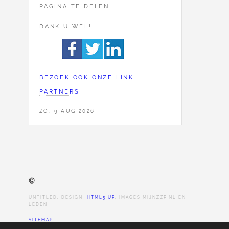
PAGINA TE DELEN.
DANK U WEL!
BEZOEK OOK ONZE LINK
PARTNERS
ZO, 9 AUG 2026
©
UNTITLED. DESIGN:
HTML5 UP
. IMAGES MIJNZZP.NL EN
LEDEN.
SITEMAP