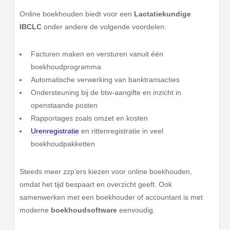
Online boekhouden biedt voor een
Lactatiekundige
IBCLC
onder andere de volgende voordelen:
Facturen maken en versturen vanuit één
boekhoudprogramma
Automatische verwerking van banktransacties
Ondersteuning bij de btw-aangifte en inzicht in
openstaande posten
Rapportages zoals omzet en kosten
Urenregistratie
en rittenregistratie in veel
boekhoudpakketten
Steeds meer zzp’ers kiezen voor online boekhouden,
omdat het tijd bespaart en overzicht geeft. Ook
samenwerken met een boekhouder of accountant is met
moderne
boekhoudsoftware
eenvoudig.