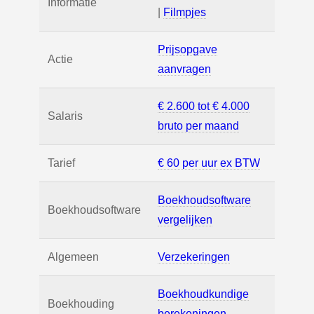
Informatie
|
Filmpjes
Prijsopgave
Actie
aanvragen
€ 2.600 tot € 4.000
Salaris
bruto per maand
Tarief
€ 60 per uur ex BTW
Boekhoudsoftware
Boekhoudsoftware
vergelijken
Algemeen
Verzekeringen
Boekhoudkundige
Boekhouding
berekeningen