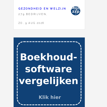
GEZONDHEID EN WELZIJN
279 BEDRIJVEN,
ZO, 9 AUG 2026