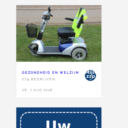
GEZONDHEID EN WELZIJN
279 BEDRIJVEN,
VR, 7 AUG 2026