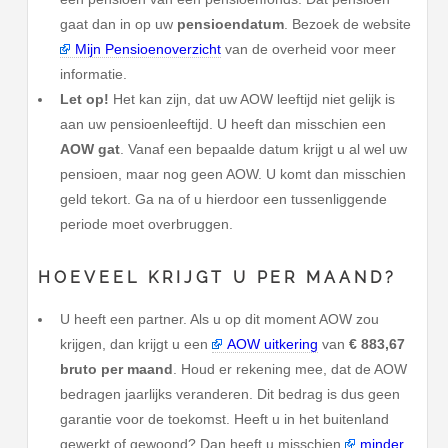
gaat dan in op uw
pensioendatum
. Bezoek de website
Mijn Pensioenoverzicht
van de overheid voor meer
informatie.
Let op!
Het kan zijn, dat uw AOW leeftijd niet gelijk is
aan uw pensioenleeftijd. U heeft dan misschien een
AOW gat
. Vanaf een bepaalde datum krijgt u al wel uw
pensioen, maar nog geen AOW. U komt dan misschien
geld tekort. Ga na of u hierdoor een tussenliggende
periode moet overbruggen.
HOEVEEL KRIJGT U PER MAAND?
U heeft een partner. Als u op dit moment AOW zou
krijgen, dan krijgt u een
AOW uitkering
van
€ 883,67
bruto per maand
. Houd er rekening mee, dat de AOW
bedragen jaarlijks veranderen. Dit bedrag is dus geen
garantie voor de toekomst. Heeft u in het buitenland
gewerkt of gewoond? Dan heeft u misschien
minder