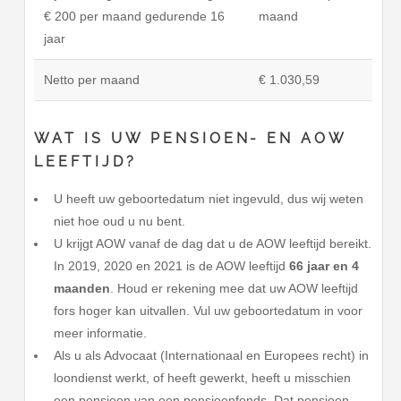
€ 200 per maand gedurende 16
maand
jaar
Netto per maand
€ 1.030,59
WAT IS UW PENSIOEN- EN AOW
LEEFTIJD?
U heeft uw geboortedatum niet ingevuld, dus wij weten
niet hoe oud u nu bent.
U krijgt AOW vanaf de dag dat u de AOW leeftijd bereikt.
In 2019, 2020 en 2021 is de AOW leeftijd
66 jaar en 4
maanden
. Houd er rekening mee dat uw AOW leeftijd
fors hoger kan uitvallen. Vul uw geboortedatum in voor
meer informatie.
Als u als Advocaat (Internationaal en Europees recht) in
loondienst werkt, of heeft gewerkt, heeft u misschien
een pensioen van een pensioenfonds. Dat pensioen