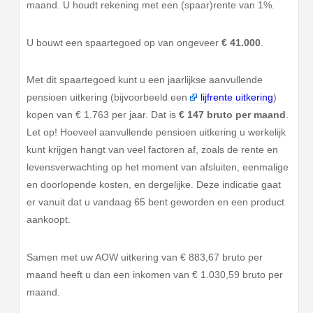
maand. U houdt rekening met een (spaar)rente van 1%.
U bouwt een spaartegoed op van ongeveer
€ 41.000
.
Met dit spaartegoed kunt u een jaarlijkse aanvullende
pensioen uitkering (bijvoorbeeld een
lijfrente uitkering
)
kopen van € 1.763 per jaar. Dat is
€ 147 bruto per maand
.
Let op! Hoeveel aanvullende pensioen uitkering u werkelijk
kunt krijgen hangt van veel factoren af, zoals de rente en
levensverwachting op het moment van afsluiten, eenmalige
en doorlopende kosten, en dergelijke. Deze indicatie gaat
er vanuit dat u vandaag 65 bent geworden en een product
aankoopt.
Samen met uw AOW uitkering van € 883,67 bruto per
maand heeft u dan een inkomen van € 1.030,59 bruto per
maand.