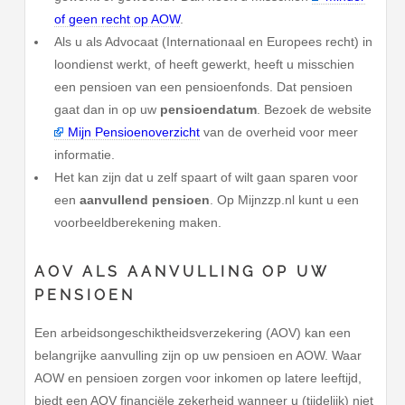
of geen recht op AOW
.
Als u als Advocaat (Internationaal en Europees recht) in
loondienst werkt, of heeft gewerkt, heeft u misschien
een pensioen van een pensioenfonds. Dat pensioen
gaat dan in op uw
pensioendatum
. Bezoek de website
Mijn Pensioenoverzicht
van de overheid voor meer
informatie.
Het kan zijn dat u zelf spaart of wilt gaan sparen voor
een
aanvullend pensioen
. Op Mijnzzp.nl kunt u een
voorbeeldberekening maken.
AOV ALS AANVULLING OP UW
PENSIOEN
Een arbeidsongeschiktheidsverzekering (AOV) kan een
belangrijke aanvulling zijn op uw pensioen en AOW. Waar
AOW en pensioen zorgen voor inkomen op latere leeftijd,
biedt een AOV financiële zekerheid wanneer u (tijdelijk) niet