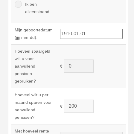
Ik ben
alleenstaand.
Mijn geboortedatum
(jjjj-mm-dd):
Hoeveel spaargeld
wilt u voor
aanvullend
€
pensioen
gebruiken?
Hoeveel wilt u per
maand sparen voor
€
aanvullend
pensioen?
Met hoeveel rente