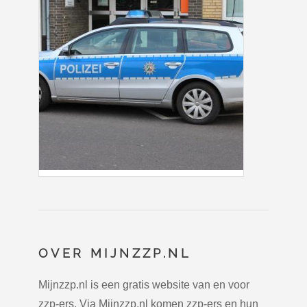
OVER MIJNZZP.NL
Mijnzzp.nl is een gratis website van en voor
zzp-ers. Via Mijnzzp.nl komen zzp-ers en hun