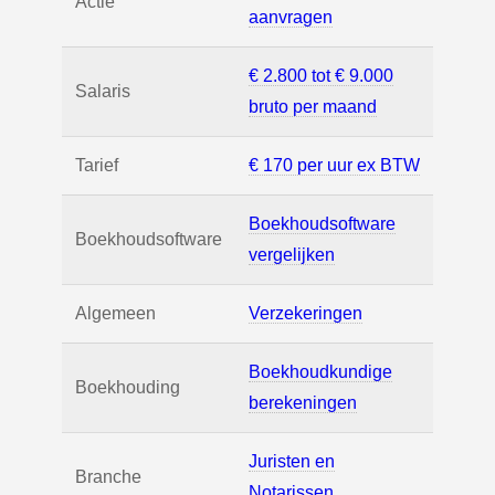
Actie
aanvragen
€ 2.800 tot € 9.000
Salaris
bruto per maand
Tarief
€ 170 per uur ex BTW
Boekhoudsoftware
Boekhoudsoftware
vergelijken
Algemeen
Verzekeringen
Boekhoudkundige
Boekhouding
berekeningen
Juristen en
Branche
Notarissen