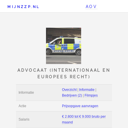
AOV
MIJNZZP.NL
ADVOCAAT (INTERNATION
EUROPEES RECHT)
Overzicht
|
Informat