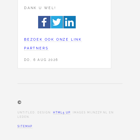
DANK U WEL!
BEZOEK OOK ONZE LINK
PARTNERS
DO, 6 AUG 2026
©
UNTITLED. DESIGN:
HTML5 UP
. IMAGES MIJNZZP.NL EN
LEDEN.
SITEMAP