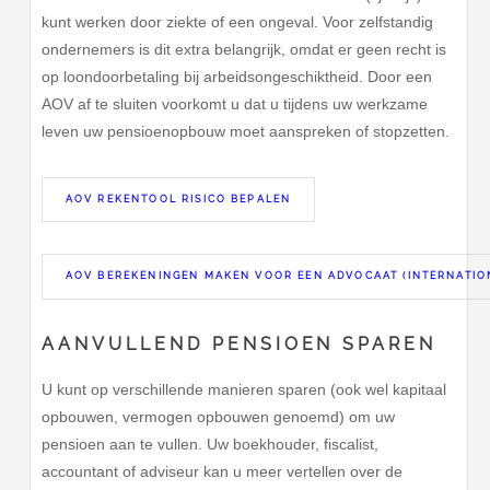
kunt werken door ziekte of een ongeval. Voor zelfstandig
ondernemers is dit extra belangrijk, omdat er geen recht is
op loondoorbetaling bij arbeidsongeschiktheid. Door een
AOV af te sluiten voorkomt u dat u tijdens uw werkzame
leven uw pensioenopbouw moet aanspreken of stopzetten.
AOV REKENTOOL RISICO BEPALEN
AOV BEREKENINGEN MAKEN VOOR EEN ADVOCAAT (INTERNATIO
AANVULLEND PENSIOEN SPAREN
U kunt op verschillende manieren sparen (ook wel kapitaal
opbouwen, vermogen opbouwen genoemd) om uw
pensioen aan te vullen. Uw boekhouder, fiscalist,
accountant of adviseur kan u meer vertellen over de