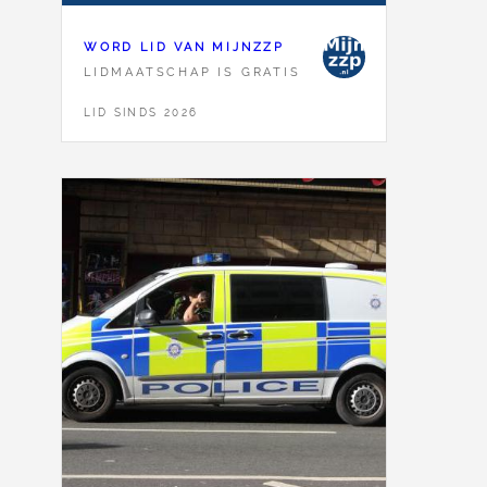
WORD LID VAN MIJNZZP
LIDMAATSCHAP IS GRATIS
LID SINDS 2026