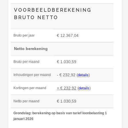
VOORBEELDBEREKENING
BRUTO NETTO
€ 12.367,04
Bruto per jaar
Netto berekening
€ 1.030,59
Bruto per maand
- € 232,92
(
details
)
Inhoudingen per maand
+ € 232,92
(
details
)
Kortingen per maand
€ 1.030,59
Netto per maand
Grondslag: berekening op basis van tarief loonbelasting 1
januari 2026