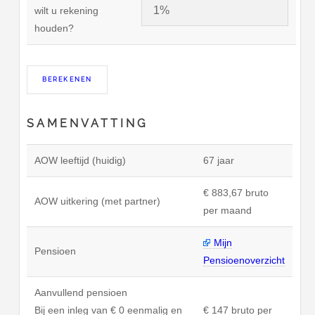
wilt u rekening
houden?
SAMENVATTING
AOW leeftijd (huidig)
67 jaar
€ 883,67 bruto
AOW uitkering (met partner)
per maand
Mijn
Pensioen
Pensioenoverzicht
Aanvullend pensioen
Bij een inleg van € 0 eenmalig en
€ 147 bruto per