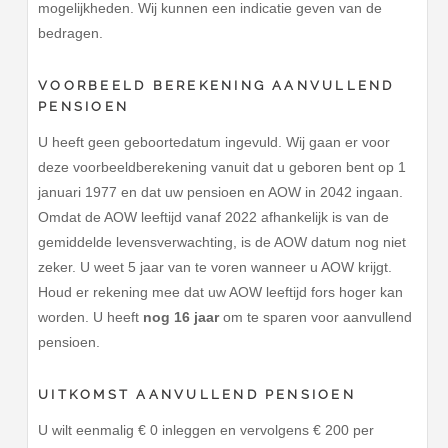
mogelijkheden. Wij kunnen een indicatie geven van de
bedragen.
VOORBEELD BEREKENING AANVULLEND
PENSIOEN
U heeft geen geboortedatum ingevuld. Wij gaan er voor
deze voorbeeldberekening vanuit dat u geboren bent op 1
januari 1977 en dat uw pensioen en AOW in 2042 ingaan.
Omdat de AOW leeftijd vanaf 2022 afhankelijk is van de
gemiddelde levensverwachting, is de AOW datum nog niet
zeker. U weet 5 jaar van te voren wanneer u AOW krijgt.
Houd er rekening mee dat uw AOW leeftijd fors hoger kan
worden. U heeft
nog 16 jaar
om te sparen voor aanvullend
pensioen.
UITKOMST AANVULLEND PENSIOEN
U wilt eenmalig € 0 inleggen en vervolgens € 200 per