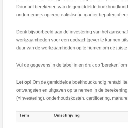
Door het berekenen van de gemiddelde boekhoudkundige
ondernemers op een realistische manier bepalen of een i
Denk bijvoorbeeld aan de investering van het aansch
werkzaamheden voor een opdrachtgever te kunnen uitvoe
duur van de werkzaamheden op te nemen om de juiste a
Vul de gegevens in de tabel in en druk op 'bereken' om
Let op!
Om de gemiddelde boekhoudkundig rentabiliteit
ontvangsten en uitgaven op te nemen in de berekening.
(=investering), onderhoudskosten, certificering, manur
Term
Omschrijving