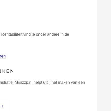
ntabiliteit vind je onder andere in de
nen
JKEN
ratie. Mijnzzp.nl helpt u bij het maken van een
CH