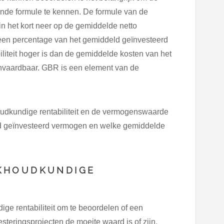
ende formule te kennen. De formule van de
n het kort neer op de gemiddelde netto
n een percentage van het gemiddeld geïnvesteerd
iteit hoger is dan de gemiddelde kosten van het
aanvaardbaar. GBR is een element van de
dkundige rentabiliteit en de vermogenswaarde
ld geïnvesteerd vermogen en welke gemiddelde
KHOUDKUNDIGE
 rentabiliteit om te beoordelen of een
esteringsprojecten de moeite waard is of zijn.