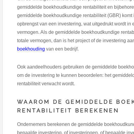
gemiddelde boekhoudkundige rentabiliteit en bijbehor
gemiddelde boekhoudkundige rentabiliteit (GBR) komt i
opbrengst van een investering, wat uitgedrukt wordt i
vermogen. Als de gemiddelde boekhoudkundige rentabil
totale vermogen, dan is het project of de investering 
boekhouding
van een bedrijf.
Ook aandeelhouders gebruiken de gemiddelde boekhou
om de investering te kunnen beoordelen: het gemidde
rentabiliteit verwacht wordt.
WAAROM DE GEMIDDELDE BOE
RENTABILITEIT BEREKENEN
Ondernemers berekenen de gemiddelde boekhoudkundige
bepaalde investering, of investeringen, of bepaalde inv