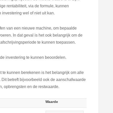
 rentabiliteit, via de formule, kunnen
nvestering wel of niet uit kan.
affen van een nieuwe machine, om bepaalde
ren. In dat geval is het ook belangrijk om de
fschrijvingsperiode te kunnen toepassen.
 de investering te kunnen beoordelen.
 te kunnen berekenen is het belangrijk om alle
 Dit betreft bijvoorbeeld ook de aanschafwaarde
en, opbrengsten en de restwaarde.
Waarde