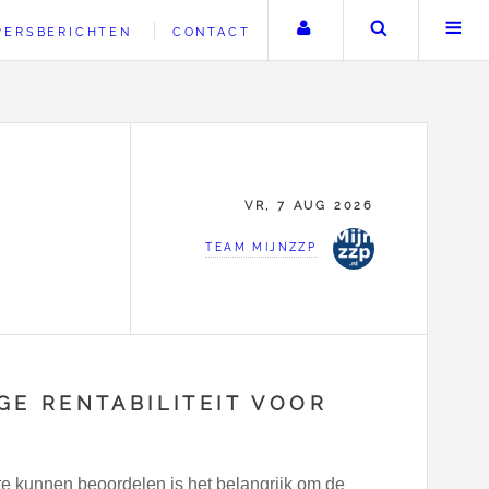
Uw account
Zoeken
PERSBERICHTEN
CONTACT
VR, 7 AUG 2026
TEAM MIJNZZP
E RENTABILITEIT VOOR
te kunnen beoordelen is het belangrijk om de