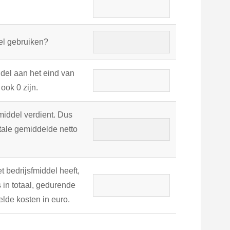
del gebruiken?
ddel aan het eind van
ook 0 zijn.
smiddel verdient. Dus
otale gemiddelde netto
t bedrijsfmiddel heeft,
in totaal, gedurende
elde kosten in euro.