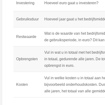
Investering
Hoeveel euro gaat u investeren?
Gebruiksduur
Hoeveel jaar gaat u het bedrijfsmid
Wat is de waarde van het bedrijfsmi
Restwaarde
de gebruiksperiode, in euro? Dit kan 
Vul in wat u in totaal met het bedrijf
Opbrengsten
in totaal, gedurende alle jaren. De t
opbrengst in euro.
Vul in welke kosten u in totaal aan he
Kosten
bijvoorbeeld onderhoudskosten. Dus 
alle jaren, het totaal van alle gemidd