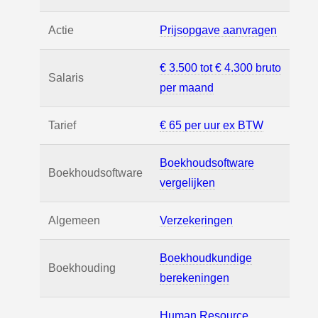
Actie
Prijsopgave aanvragen
€ 3.500 tot € 4.300 bruto
Salaris
per maand
Tarief
€ 65 per uur ex BTW
Boekhoudsoftware
Boekhoudsoftware
vergelijken
Algemeen
Verzekeringen
Boekhoudkundige
Boekhouding
berekeningen
Human Resource