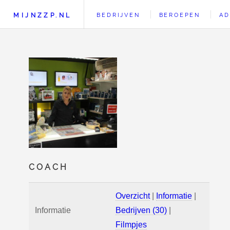
MIJNZZP.NL
BEDRIJVEN
BEROEPEN
AD
COACH
Overzicht
|
Informatie
|
Informatie
Bedrijven (30)
|
Filmpjes