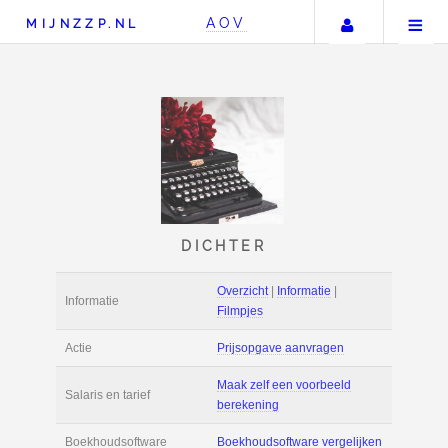
Uw accou
AOV
MIJNZZP.NL
DICHTER
Overzicht
|
Informat
Informatie
Filmpjes