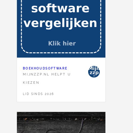
BOEKHOUDSOFTWARE
MIJNZZP.NL HELPT U
KIEZEN
LID SINDS 2026