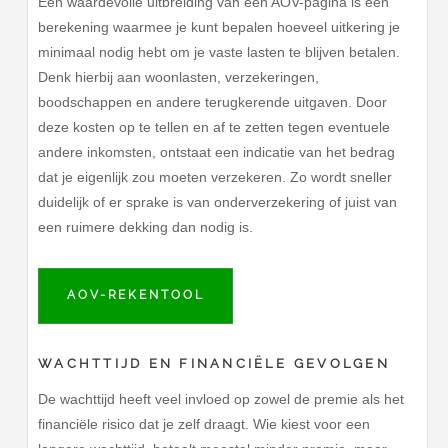
Een waardevolle uitbreiding van een AOV-pagina is een
berekening waarmee je kunt bepalen hoeveel uitkering je
minimaal nodig hebt om je vaste lasten te blijven betalen.
Denk hierbij aan woonlasten, verzekeringen,
boodschappen en andere terugkerende uitgaven. Door
deze kosten op te tellen en af te zetten tegen eventuele
andere inkomsten, ontstaat een indicatie van het bedrag
dat je eigenlijk zou moeten verzekeren. Zo wordt sneller
duidelijk of er sprake is van onderverzekering of juist van
een ruimere dekking dan nodig is.
AOV-REKENTOOL
WACHTTIJD EN FINANCIËLE GEVOLGEN
De wachttijd heeft veel invloed op zowel de premie als het
financiële risico dat je zelf draagt. Wie kiest voor een