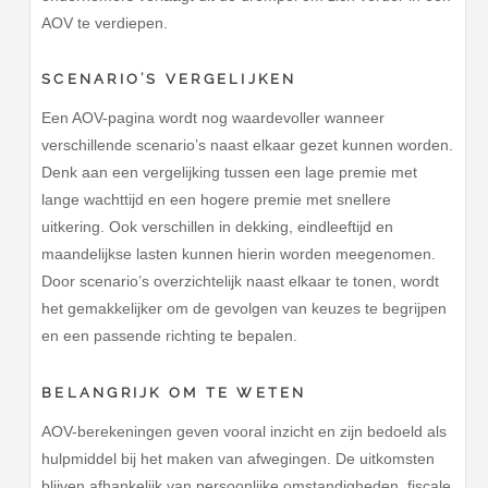
AOV te verdiepen.
SCENARIO’S VERGELIJKEN
Een AOV-pagina wordt nog waardevoller wanneer
verschillende scenario’s naast elkaar gezet kunnen worden.
Denk aan een vergelijking tussen een lage premie met
lange wachttijd en een hogere premie met snellere
uitkering. Ook verschillen in dekking, eindleeftijd en
maandelijkse lasten kunnen hierin worden meegenomen.
Door scenario’s overzichtelijk naast elkaar te tonen, wordt
het gemakkelijker om de gevolgen van keuzes te begrijpen
en een passende richting te bepalen.
BELANGRIJK OM TE WETEN
AOV-berekeningen geven vooral inzicht en zijn bedoeld als
hulpmiddel bij het maken van afwegingen. De uitkomsten
blijven afhankelijk van persoonlijke omstandigheden, fiscale