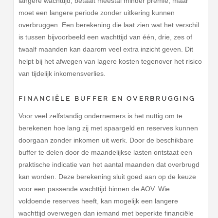
langere wachttijd, betaalt meestal minder premie, maar
moet een langere periode zonder uitkering kunnen
overbruggen. Een berekening die laat zien wat het verschil
is tussen bijvoorbeeld een wachttijd van één, drie, zes of
twaalf maanden kan daarom veel extra inzicht geven. Dit
helpt bij het afwegen van lagere kosten tegenover het risico
van tijdelijk inkomensverlies.
FINANCIËLE BUFFER EN OVERBRUGGING
Voor veel zelfstandig ondernemers is het nuttig om te
berekenen hoe lang zij met spaargeld en reserves kunnen
doorgaan zonder inkomen uit werk. Door de beschikbare
buffer te delen door de maandelijkse lasten ontstaat een
praktische indicatie van het aantal maanden dat overbrugd
kan worden. Deze berekening sluit goed aan op de keuze
voor een passende wachttijd binnen de AOV. Wie
voldoende reserves heeft, kan mogelijk een langere
wachttijd overwegen dan iemand met beperkte financiële