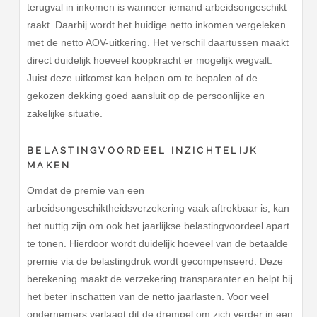
terugval in inkomen is wanneer iemand arbeidsongeschikt
raakt. Daarbij wordt het huidige netto inkomen vergeleken
met de netto AOV-uitkering. Het verschil daartussen maakt
direct duidelijk hoeveel koopkracht er mogelijk wegvalt.
Juist deze uitkomst kan helpen om te bepalen of de
gekozen dekking goed aansluit op de persoonlijke en
zakelijke situatie.
BELASTINGVOORDEEL INZICHTELIJK
MAKEN
Omdat de premie van een
arbeidsongeschiktheidsverzekering vaak aftrekbaar is, kan
het nuttig zijn om ook het jaarlijkse belastingvoordeel apart
te tonen. Hierdoor wordt duidelijk hoeveel van de betaalde
premie via de belastingdruk wordt gecompenseerd. Deze
berekening maakt de verzekering transparanter en helpt bij
het beter inschatten van de netto jaarlasten. Voor veel
ondernemers verlaagt dit de drempel om zich verder in een