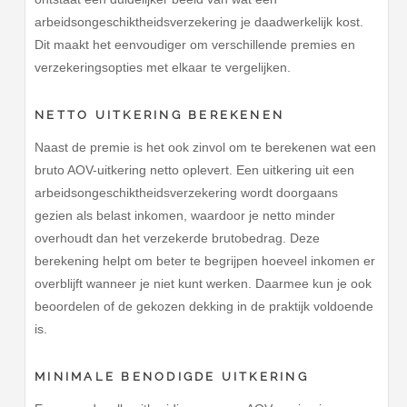
arbeidsongeschiktheidsverzekering je daadwerkelijk kost.
Dit maakt het eenvoudiger om verschillende premies en
verzekeringsopties met elkaar te vergelijken.
NETTO UITKERING BEREKENEN
Naast de premie is het ook zinvol om te berekenen wat een
bruto AOV-uitkering netto oplevert. Een uitkering uit een
arbeidsongeschiktheidsverzekering wordt doorgaans
gezien als belast inkomen, waardoor je netto minder
overhoudt dan het verzekerde brutobedrag. Deze
berekening helpt om beter te begrijpen hoeveel inkomen er
overblijft wanneer je niet kunt werken. Daarmee kun je ook
beoordelen of de gekozen dekking in de praktijk voldoende
is.
MINIMALE BENODIGDE UITKERING