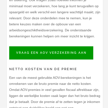
en uitkering. Ook vragen zoals hoeveel inkomen je
minimaal moet verzekeren, hoe lang je kunt terugvallen op
spaargeld en welk verschil een langere wachttijd maakt, zijn
relevant. Door deze onderdelen mee te nemen, kun je
betere keuzes maken over de opbouw van een
arbeidsongeschiktheidsverzekering. De onderstaande
berekeningen kunnen helpen om meer inzicht te krijgen.
VRAAG EEN AOV VERZEKERING AAN
NETTO KOSTEN VAN DE PREMIE
Een van de meest gebruikte AOV-berekeningen is het
omrekenen van de bruto premie naar de netto kosten.
Omdat AOV-premies in veel gevallen fiscaal aftrekbaar zijn,
liggen de werkelijke kosten vaak lager dan het bruto bedrag
dat je betaalt. Door de premie af te zetten tegen je inkomen
ontstaat een duidelijker beeld van wat een