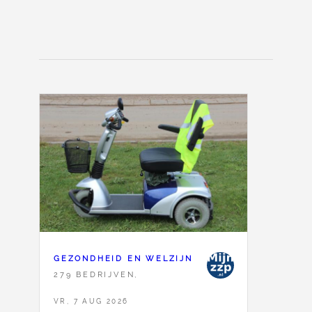
GEZONDHEID EN WELZIJN
279 BEDRIJVEN,
VR, 7 AUG 2026