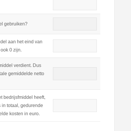
del gebruiken?
ddel aan het eind van
ook 0 zijn.
smiddel verdient. Dus
otale gemiddelde netto
t bedrijsfmiddel heeft,
in totaal, gedurende
elde kosten in euro.