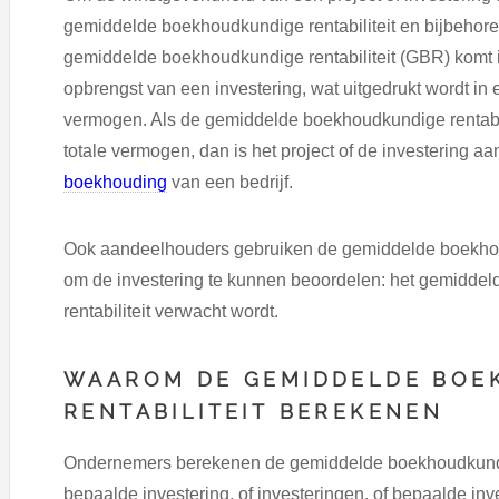
gemiddelde boekhoudkundige rentabiliteit en bijbehor
gemiddelde boekhoudkundige rentabiliteit (GBR) komt i
opbrengst van een investering, wat uitgedrukt wordt i
vermogen. Als de gemiddelde boekhoudkundige rentabil
totale vermogen, dan is het project of de investering 
boekhouding
van een bedrijf.
Ook aandeelhouders gebruiken de gemiddelde boekhou
om de investering te kunnen beoordelen: het gemidde
rentabiliteit verwacht wordt.
WAAROM DE GEMIDDELDE BOE
RENTABILITEIT BEREKENEN
Ondernemers berekenen de gemiddelde boekhoudkundige
bepaalde investering, of investeringen, of bepaalde inv