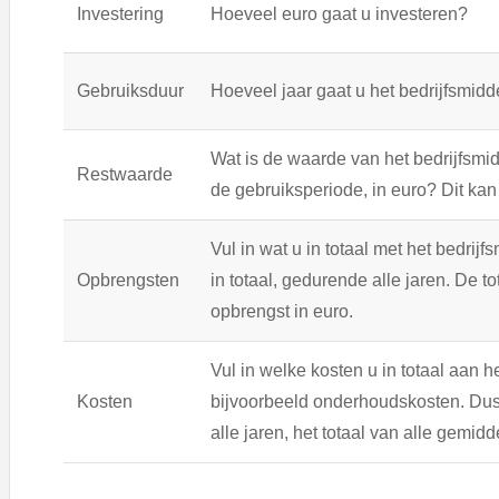
Investering
Hoeveel euro gaat u investeren?
Gebruiksduur
Hoeveel jaar gaat u het bedrijfsmid
Wat is de waarde van het bedrijfsmi
Restwaarde
de gebruiksperiode, in euro? Dit kan 
Vul in wat u in totaal met het bedrijf
Opbrengsten
in totaal, gedurende alle jaren. De t
opbrengst in euro.
Vul in welke kosten u in totaal aan he
Kosten
bijvoorbeeld onderhoudskosten. Dus 
alle jaren, het totaal van alle gemidd