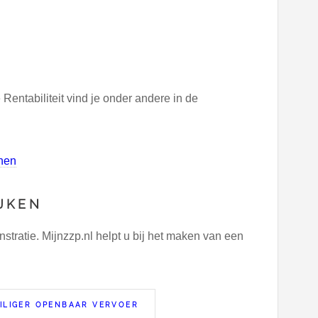
ntabiliteit vind je onder andere in de
nen
JKEN
ratie. Mijnzzp.nl helpt u bij het maken van een
ILIGER OPENBAAR VERVOER