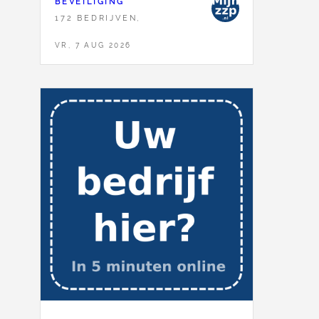
BEVEILIGING
172 BEDRIJVEN,
VR, 7 AUG 2026