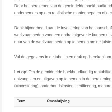
Door het berekenen van de gemiddelde boekhoudkundige
ondernemers op een realistische manier bepalen of een i
Denk bijvoorbeeld aan de investering van het aansch
werkzaamheden voor een opdrachtgever te kunnen uitvoe
duur van de werkzaamheden op te nemen om de juiste a
Vul de gegevens in de tabel in en druk op 'bereken' om
Let op!
Om de gemiddelde boekhoudkundig rentabiliteit
ontvangsten en uitgaven op te nemen in de berekening.
(=investering), onderhoudskosten, certificering, manur
Term
Omschrijving