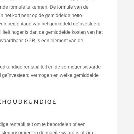
ende formule te kennen. De formule van de
n het kort neer op de gemiddelde netto
n een percentage van het gemiddeld geïnvesteerd
iteit hoger is dan de gemiddelde kosten van het
aanvaardbaar. GBR is een element van de
dkundige rentabiliteit en de vermogenswaarde
ld geïnvesteerd vermogen en welke gemiddelde
KHOUDKUNDIGE
 rentabiliteit om te beoordelen of een
esteringsprojecten de moeite waard is of zijn.