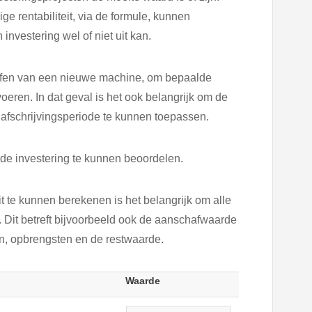
 rentabiliteit, via de formule, kunnen
nvestering wel of niet uit kan.
affen van een nieuwe machine, om bepaalde
ren. In dat geval is het ook belangrijk om de
fschrijvingsperiode te kunnen toepassen.
 de investering te kunnen beoordelen.
 te kunnen berekenen is het belangrijk om alle
 Dit betreft bijvoorbeeld ook de aanschafwaarde
en, opbrengsten en de restwaarde.
Waarde