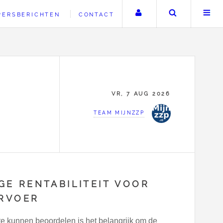
Uw account
Zoeken
PERSBERICHTEN
CONTACT
VR, 7 AUG 2026
TEAM MIJNZZP
E RENTABILITEIT VOOR
ERVOER
te kunnen beoordelen is het belangrijk om de