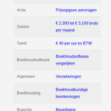
Actie
Prijsopgave aanvragen
€ 2.300 tot € 3.100 bruto
Salaris
per maand
Tarief
€ 40 per uur ex BTW
Boekhoudsoftware
Boekhoudsoftware
vergelijken
Algemeen
Verzekeringen
Boekhoudkundige
Boekhouding
berekeningen
Branche
Beveiliging