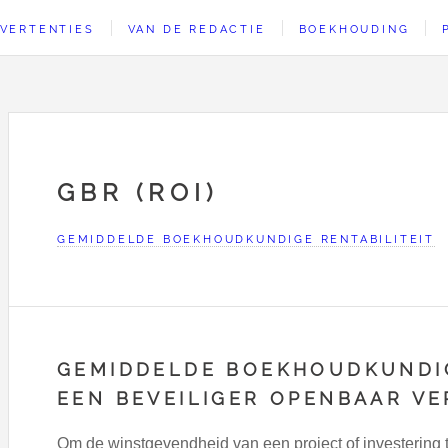
VERTENTIES
VAN DE REDACTIE
BOEKHOUDING
GBR (ROI)
GEMIDDELDE BOEKHOUDKUNDIGE RENTABILITEIT
GEMIDDELDE BOEKHOUDKUNDIG
EEN BEVEILIGER OPENBAAR V
Om de winstgevendheid van een project of investering 