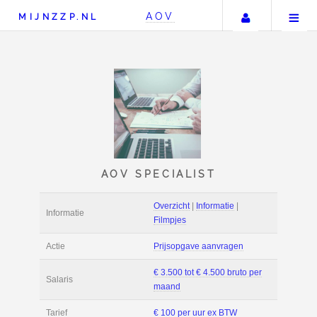
Uw accou
AOV
MIJNZZP.NL
AOV SPECIALIST
Overzicht
|
Informat
Informatie
Filmpjes