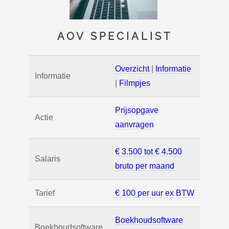
AOV SPECIALIST
Overzicht
|
Informatie
Informatie
|
Filmpjes
Prijsopgave
Actie
aanvragen
€ 3.500 tot € 4.500
Salaris
bruto per maand
Tarief
€ 100 per uur ex BTW
Boekhoudsoftware
Boekhoudsoftware