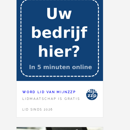
WORD LID VAN MIJNZZP
LIDMAATSCHAP IS GRATIS
LID SINDS 2026