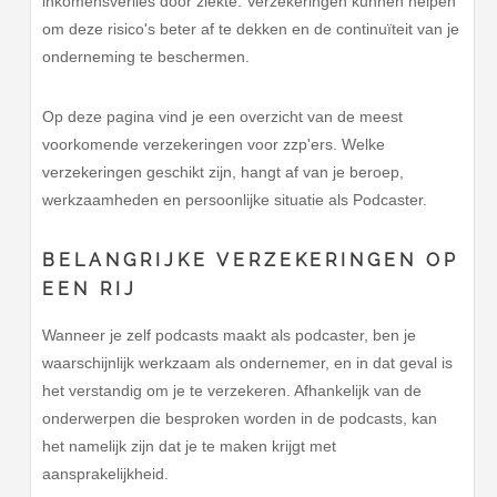
inkomensverlies door ziekte. Verzekeringen kunnen helpen
om deze risico's beter af te dekken en de continuïteit van je
onderneming te beschermen.
Op deze pagina vind je een overzicht van de meest
voorkomende verzekeringen voor zzp'ers. Welke
verzekeringen geschikt zijn, hangt af van je beroep,
werkzaamheden en persoonlijke situatie als Podcaster.
BELANGRIJKE VERZEKERINGEN OP
EEN RIJ
Wanneer je zelf podcasts maakt als podcaster, ben je
waarschijnlijk werkzaam als ondernemer, en in dat geval is
het verstandig om je te verzekeren. Afhankelijk van de
onderwerpen die besproken worden in de podcasts, kan
het namelijk zijn dat je te maken krijgt met
aansprakelijkheid.