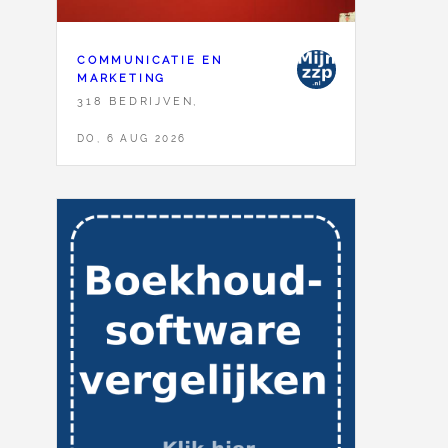
COMMUNICATIE EN
MARKETING
318 BEDRIJVEN,
DO, 6 AUG 2026