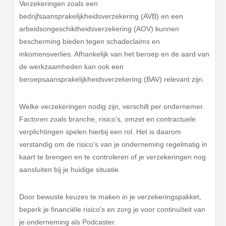
Verzekeringen zoals een
bedrijfsaansprakelijkheidsverzekering (AVB) en een
arbeidsongeschiktheidsverzekering (AOV) kunnen
bescherming bieden tegen schadeclaims en
inkomensverlies. Afhankelijk van het beroep en de aard van
de werkzaamheden kan ook een
beroepsaansprakelijkheidsverzekering (BAV) relevant zijn.
Welke verzekeringen nodig zijn, verschilt per ondernemer.
Factoren zoals branche, risico's, omzet en contractuele
verplichtingen spelen hierbij een rol. Het is daarom
verstandig om de risico's van je onderneming regelmatig in
kaart te brengen en te controleren of je verzekeringen nog
aansluiten bij je huidige situatie.
Door bewuste keuzes te maken in je verzekeringspakket,
beperk je financiële risico's en zorg je voor continuïteit van
je onderneming als Podcaster.