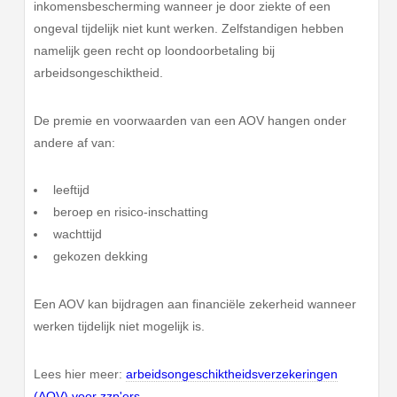
inkomensbescherming wanneer je door ziekte of een
ongeval tijdelijk niet kunt werken. Zelfstandigen hebben
namelijk geen recht op loondoorbetaling bij
arbeidsongeschiktheid.
De premie en voorwaarden van een AOV hangen onder
andere af van:
leeftijd
beroep en risico-inschatting
wachttijd
gekozen dekking
Een AOV kan bijdragen aan financiële zekerheid wanneer
werken tijdelijk niet mogelijk is.
Lees hier meer:
arbeidsongeschiktheidsverzekeringen
(AOV) voor zzp'ers