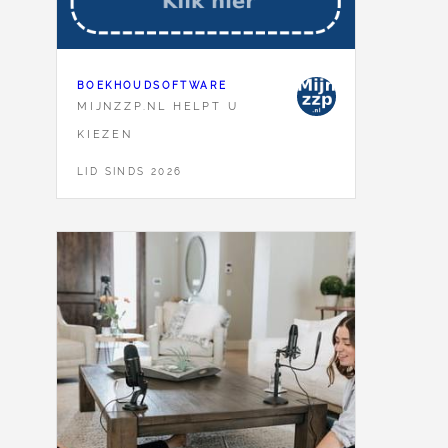
BOEKHOUDSOFTWARE
MIJNZZP.NL HELPT U
KIEZEN
LID SINDS 2026