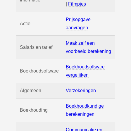
|
Filmpjes
Prijsopgave
Actie
aanvragen
Maak zelf een
Salaris en tarief
voorbeeld berekening
Boekhoudsoftware
Boekhoudsoftware
vergelijken
Algemeen
Verzekeringen
Boekhoudkundige
Boekhouding
berekeningen
Communicatie en