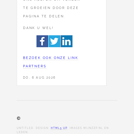
TE GROEIEN DOOR DEZE
PAGINA TE DELEN.
DANK U WEL!
BEZOEK OOK ONZE LINK
PARTNERS
DO, 6 AUG 2026
©
UNTITLED. DESIGN:
HTML5 UP
. IMAGES MIJNZZP.NL EN
LEDEN.