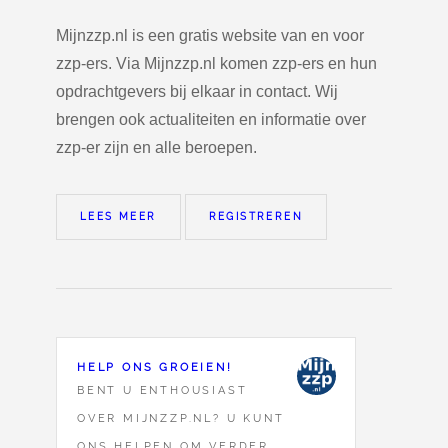
Mijnzzp.nl is een gratis website van en voor
zzp-ers. Via Mijnzzp.nl komen zzp-ers en hun
opdrachtgevers bij elkaar in contact. Wij
brengen ook actualiteiten en informatie over
zzp-er zijn en alle beroepen.
LEES MEER
REGISTREREN
HELP ONS GROEIEN!
BENT U ENTHOUSIAST
OVER MIJNZZP.NL? U KUNT
ONS HELPEN OM VERDER