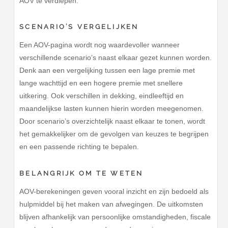
AOV te verdiepen.
SCENARIO’S VERGELIJKEN
Een AOV-pagina wordt nog waardevoller wanneer
verschillende scenario’s naast elkaar gezet kunnen worden.
Denk aan een vergelijking tussen een lage premie met
lange wachttijd en een hogere premie met snellere
uitkering. Ook verschillen in dekking, eindleeftijd en
maandelijkse lasten kunnen hierin worden meegenomen.
Door scenario’s overzichtelijk naast elkaar te tonen, wordt
het gemakkelijker om de gevolgen van keuzes te begrijpen
en een passende richting te bepalen.
BELANGRIJK OM TE WETEN
AOV-berekeningen geven vooral inzicht en zijn bedoeld als
hulpmiddel bij het maken van afwegingen. De uitkomsten
blijven afhankelijk van persoonlijke omstandigheden, fiscale