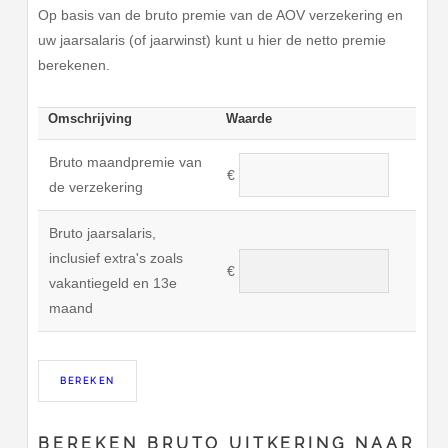
Op basis van de bruto premie van de AOV verzekering en
uw jaarsalaris (of jaarwinst) kunt u hier de netto premie
berekenen.
Omschrijving
Waarde
Bruto maandpremie van
€
de verzekering
Bruto jaarsalaris,
inclusief extra's zoals
€
vakantiegeld en 13e
maand
BEREKEN BRUTO UITKERING NAAR