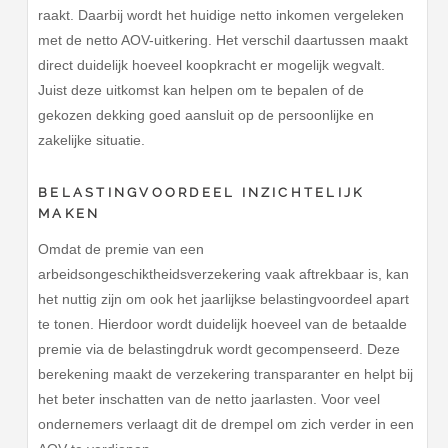
raakt. Daarbij wordt het huidige netto inkomen vergeleken
met de netto AOV-uitkering. Het verschil daartussen maakt
direct duidelijk hoeveel koopkracht er mogelijk wegvalt.
Juist deze uitkomst kan helpen om te bepalen of de
gekozen dekking goed aansluit op de persoonlijke en
zakelijke situatie.
BELASTINGVOORDEEL INZICHTELIJK
MAKEN
Omdat de premie van een
arbeidsongeschiktheidsverzekering vaak aftrekbaar is, kan
het nuttig zijn om ook het jaarlijkse belastingvoordeel apart
te tonen. Hierdoor wordt duidelijk hoeveel van de betaalde
premie via de belastingdruk wordt gecompenseerd. Deze
berekening maakt de verzekering transparanter en helpt bij
het beter inschatten van de netto jaarlasten. Voor veel
ondernemers verlaagt dit de drempel om zich verder in een