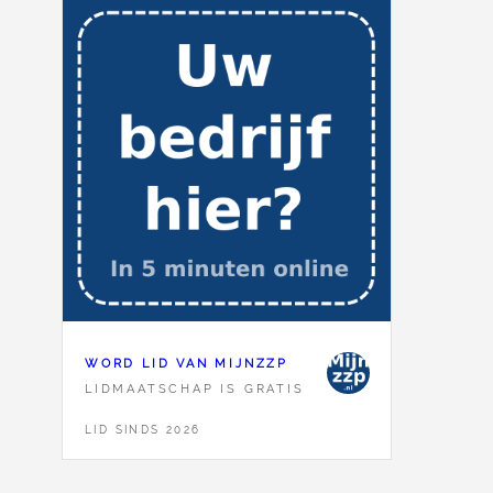
WORD LID VAN MIJNZZP
LIDMAATSCHAP IS GRATIS
LID SINDS 2026