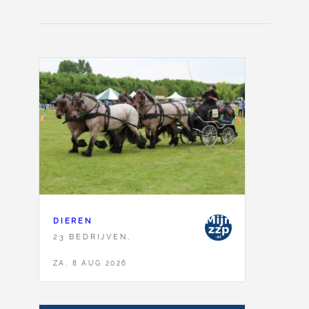
DIEREN
23 BEDRIJVEN,
ZA, 8 AUG 2026