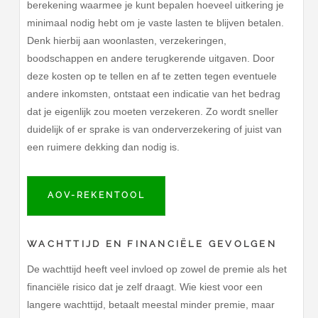
berekening waarmee je kunt bepalen hoeveel uitkering je
minimaal nodig hebt om je vaste lasten te blijven betalen.
Denk hierbij aan woonlasten, verzekeringen,
boodschappen en andere terugkerende uitgaven. Door
deze kosten op te tellen en af te zetten tegen eventuele
andere inkomsten, ontstaat een indicatie van het bedrag
dat je eigenlijk zou moeten verzekeren. Zo wordt sneller
duidelijk of er sprake is van onderverzekering of juist van
een ruimere dekking dan nodig is.
AOV-REKENTOOL
WACHTTIJD EN FINANCIËLE GEVOLGEN
De wachttijd heeft veel invloed op zowel de premie als het
financiële risico dat je zelf draagt. Wie kiest voor een
langere wachttijd, betaalt meestal minder premie, maar