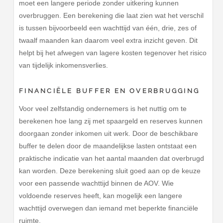
moet een langere periode zonder uitkering kunnen
overbruggen. Een berekening die laat zien wat het verschil
is tussen bijvoorbeeld een wachttijd van één, drie, zes of
twaalf maanden kan daarom veel extra inzicht geven. Dit
helpt bij het afwegen van lagere kosten tegenover het risico
van tijdelijk inkomensverlies.
FINANCIËLE BUFFER EN OVERBRUGGING
Voor veel zelfstandig ondernemers is het nuttig om te
berekenen hoe lang zij met spaargeld en reserves kunnen
doorgaan zonder inkomen uit werk. Door de beschikbare
buffer te delen door de maandelijkse lasten ontstaat een
praktische indicatie van het aantal maanden dat overbrugd
kan worden. Deze berekening sluit goed aan op de keuze
voor een passende wachttijd binnen de AOV. Wie
voldoende reserves heeft, kan mogelijk een langere
wachttijd overwegen dan iemand met beperkte financiële
ruimte.