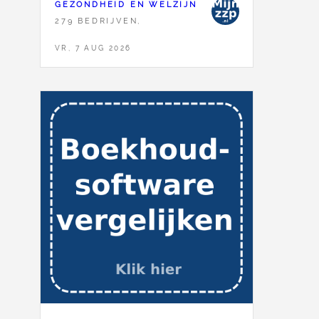
GEZONDHEID EN WELZIJN
279 BEDRIJVEN,
VR, 7 AUG 2026