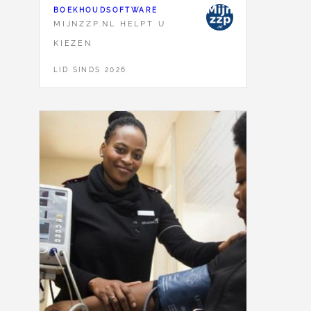
BOEKHOUDSOFTWARE
MIJNZZP.NL HELPT U
KIEZEN
LID SINDS 2026