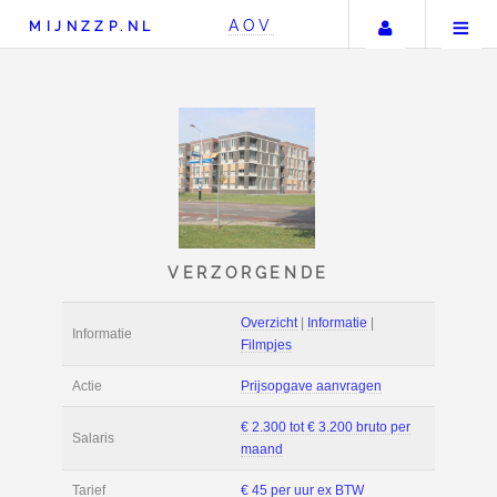
Uw accou
AOV
MIJNZZP.NL
VERZORGENDE
Overzicht
|
Informat
Informatie
Filmpjes