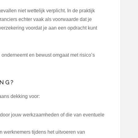
len niet wettelijk verplicht. In de praktijk
ranciers echter vaak als voorwaarde dat je
verzekering voordat je aan een opdracht kunt
el onderneemt en bewust omgaat met risico’s
ING?
aans dekking voor:
door jouw werkzaamheden of die van eventuele
an werknemers tijdens het uitvoeren van