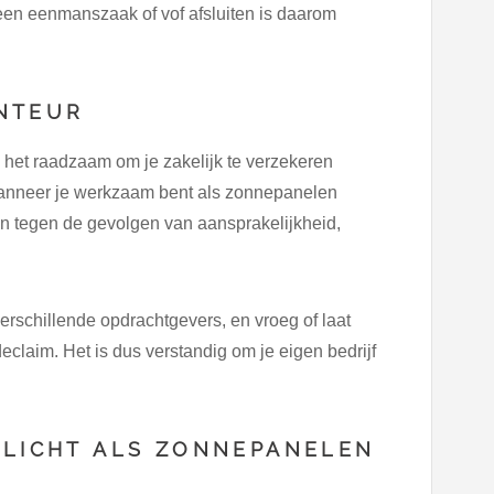
 een eenmanszaak of vof afsluiten is daarom
NTEUR
 het raadzaam om je zakelijk te verzekeren
Wanneer je werkzaam bent als zonnepanelen
ren tegen de gevolgen van aansprakelijkheid,
rschillende opdrachtgevers, en vroeg of laat
claim. Het is dus verstandig om je eigen bedrijf
PLICHT ALS ZONNEPANELEN