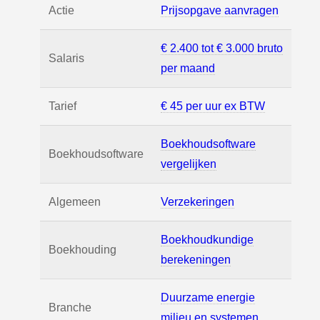
Actie
Prijsopgave aanvragen
€ 2.400 tot € 3.000 bruto
Salaris
per maand
Tarief
€ 45 per uur ex BTW
Boekhoudsoftware
Boekhoudsoftware
vergelijken
Algemeen
Verzekeringen
Boekhoudkundige
Boekhouding
berekeningen
Duurzame energie
Branche
milieu en systemen