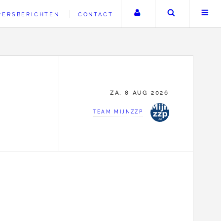
Uw account
Zoeken
PERSBERICHTEN
CONTACT
ZA, 8 AUG 2026
TEAM MIJNZZP