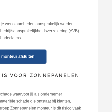
s je werkzaamheden aansprakelijk worden
 bedrijfsaansprakelijkheidsverzekering (AVB)
chadeclaims.
monteur afsluiten
 IS VOOR ZONNEPANELEN
schade waarvoor jij als ondernemer
ateriële schade die ontstaat bij klanten,
eroep Zonnepanelen monteur is dit risico vaak