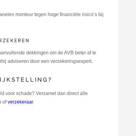
nelen monteur tegen hoge financiële risico’s bij
ERZEKEREN
aanvullende dekkingen om de AVB beter af te
rbij adviseren door een verzekeringsexpert.
IJKSTELLING?
ld voor schade? Verzamel dan direct alle
r of
verzekeraar
.