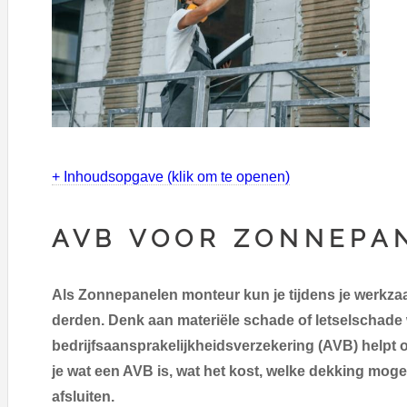
+ Inhoudsopgave (klik om te openen)
AVB VOOR ZONNEPA
Als Zonnepanelen monteur kun je tijdens je werkza
derden. Denk aan materiële schade of letselschade 
bedrijfsaansprakelijkheidsverzekering (AVB) helpt o
je wat een AVB is, wat het kost, welke dekking mogeli
afsluiten.