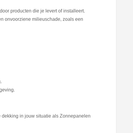
or producten die je levert of installeert.
en onvoorziene milieuschade, zoals een
.
geving.
 dekking in jouw situatie als Zonnepanelen