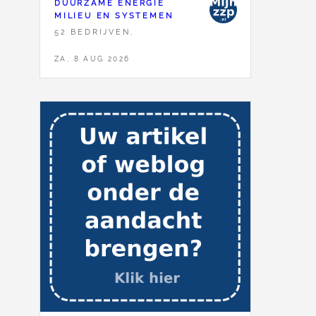
DUURZAME ENERGIE
MILIEU EN SYSTEMEN
52 BEDRIJVEN,
ZA, 8 AUG 2026