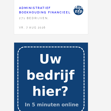
ADMINISTRATIEF
BOEKHOUDING FINANCIEEL
271 BEDRIJVEN,
VR, 7 AUG 2026