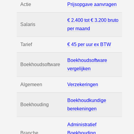
Actie
Prijsopgave aanvragen
€ 2.400 tot € 3.200 bruto
Salaris
per maand
Tarief
€ 45 per uur ex BTW
Boekhoudsoftware
Boekhoudsoftware
vergelijken
Algemeen
Verzekeringen
Boekhoudkundige
Boekhouding
berekeningen
Administratief
Branche
Boekhouding