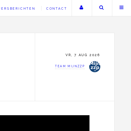
Uw account
Zoeken
PERSBERICHTEN
CONTACT
VR, 7 AUG 2026
TEAM MIJNZZP