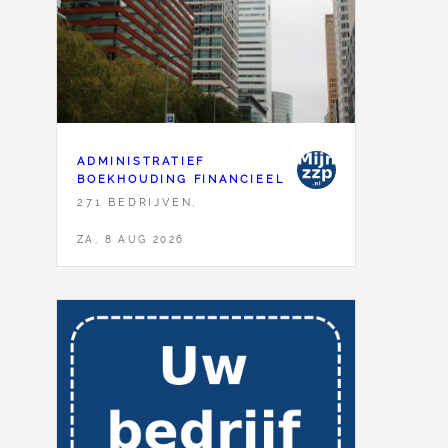
ADMINISTRATIEF
BOEKHOUDING FINANCIEEL
271 BEDRIJVEN,
ZA, 8 AUG 2026