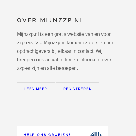
OVER MIJNZZP.NL
Mijnzzp.nl is een gratis website van en voor
zzp-ers. Via Mijnzzp.nl komen zzp-ers en hun
opdrachtgevers bij elkaar in contact. Wij
brengen ook actualiteiten en informatie over
zzp-er zijn en alle beroepen.
LEES MEER
REGISTREREN
HELP ONS GROEIEN!