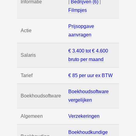
Informatie
|
Bedrijven (6)
|
Filmpjes
Prijsopgave
Actie
aanvragen
€ 3.400 tot € 4.600
Salaris
bruto per maand
Tarief
€ 85 per uur ex BTW
Boekhoudsoftware
Boekhoudsoftware
vergelijken
Algemeen
Verzekeringen
Boekhoudkundige