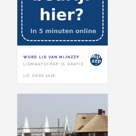
WORD LID VAN MIJNZZP
LIDMAATSCHAP IS GRATIS
LID SINDS 2026