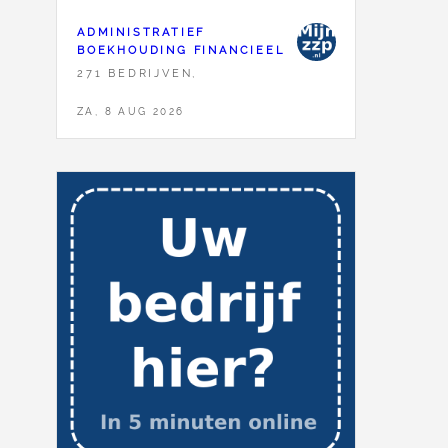
ADMINISTRATIEF
BOEKHOUDING FINANCIEEL
271 BEDRIJVEN,
ZA, 8 AUG 2026