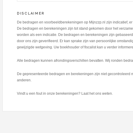
DISCLAIMER
De bedragen en voorbeeldberekeningen op Mijnzzp.nl zijn indicatief, 
De bedragen en berekeningen zijn tot stand gekomen door het verzamel
worden als een indicatie. De bedragen en berekeningen zijn gebaseerd 
door ons zijn geverifieerd. Er kan sprake zijn van persoonlijke omstan
gewijzigde wetgeving. Uw boekhouder of fiscalist kan u verder informer
Alle bedragen kunnen afrondingsverschillen bevatten. Wij ronden bedrag
De gepresenteerde bedragen en berekeningen zijn niet gecontroleerd n
anderen.
Vindt u een fout in onze berekeningen? Laat het ons weten.