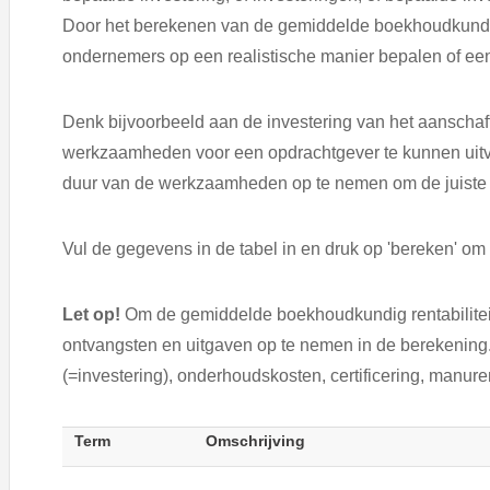
Door het berekenen van de gemiddelde boekhoudkundige
ondernemers op een realistische manier bepalen of een i
Denk bijvoorbeeld aan de investering van het aansch
werkzaamheden voor een opdrachtgever te kunnen uitvoe
duur van de werkzaamheden op te nemen om de juiste a
Vul de gegevens in de tabel in en druk op 'bereken' om
Let op!
Om de gemiddelde boekhoudkundig rentabiliteit
ontvangsten en uitgaven op te nemen in de berekening.
(=investering), onderhoudskosten, certificering, manur
Term
Omschrijving