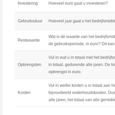
Investering
Hoeveel euro gaat u investeren?
Gebruiksduur
Hoeveel jaar gaat u het bedrijfsmid
Wat is de waarde van het bedrijfsmi
Restwaarde
de gebruiksperiode, in euro? Dit kan 
Vul in wat u in totaal met het bedrijf
Opbrengsten
in totaal, gedurende alle jaren. De t
opbrengst in euro.
Vul in welke kosten u in totaal aan he
Kosten
bijvoorbeeld onderhoudskosten. Dus 
alle jaren, het totaal van alle gemidd