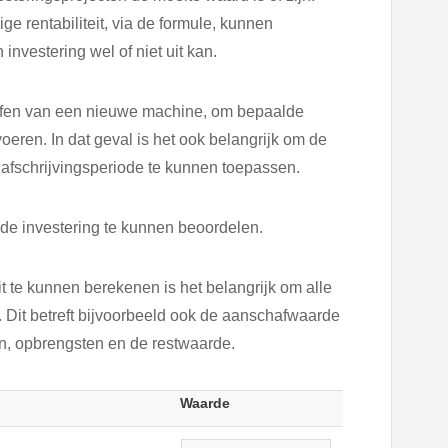
 rentabiliteit, via de formule, kunnen
nvestering wel of niet uit kan.
affen van een nieuwe machine, om bepaalde
ren. In dat geval is het ook belangrijk om de
fschrijvingsperiode te kunnen toepassen.
 de investering te kunnen beoordelen.
 te kunnen berekenen is het belangrijk om alle
 Dit betreft bijvoorbeeld ook de aanschafwaarde
en, opbrengsten en de restwaarde.
Waarde