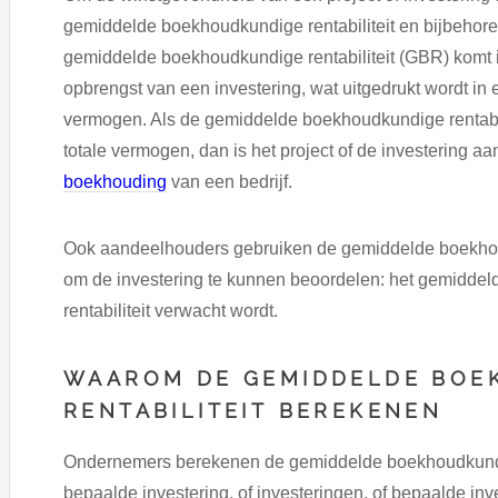
gemiddelde boekhoudkundige rentabiliteit en bijbehor
gemiddelde boekhoudkundige rentabiliteit (GBR) komt i
opbrengst van een investering, wat uitgedrukt wordt i
vermogen. Als de gemiddelde boekhoudkundige rentabil
totale vermogen, dan is het project of de investering 
boekhouding
van een bedrijf.
Ook aandeelhouders gebruiken de gemiddelde boekhou
om de investering te kunnen beoordelen: het gemidde
rentabiliteit verwacht wordt.
WAAROM DE GEMIDDELDE BOE
RENTABILITEIT BEREKENEN
Ondernemers berekenen de gemiddelde boekhoudkundige
bepaalde investering, of investeringen, of bepaalde inv