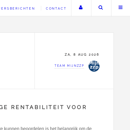
Uw account
Zoeken
PERSBERICHTEN
CONTACT
ZA, 8 AUG 2026
TEAM MIJNZZP
E RENTABILITEIT VOOR
R
te kunnen beoordelen is het belangrijk om de