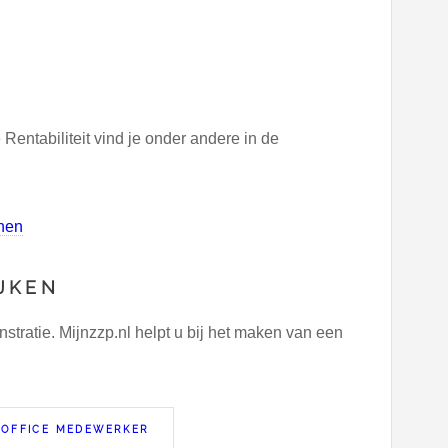
ntabiliteit vind je onder andere in de
nen
JKEN
ratie. Mijnzzp.nl helpt u bij het maken van een
KOFFICE MEDEWERKER