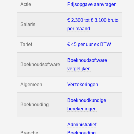
Actie
Prijsopgave aanvragen
€ 2.300 tot € 3.100 bruto
Salaris
per maand
Tarief
€ 45 per uur ex BTW
Boekhoudsoftware
Boekhoudsoftware
vergelijken
Algemeen
Verzekeringen
Boekhoudkundige
Boekhouding
berekeningen
Administratief
Branche
Boekhouding