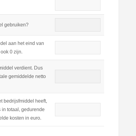
del gebruiken?
ddel aan het eind van
ook 0 zijn.
smiddel verdient. Dus
otale gemiddelde netto
t bedrijsfmiddel heeft,
in totaal, gedurende
elde kosten in euro.