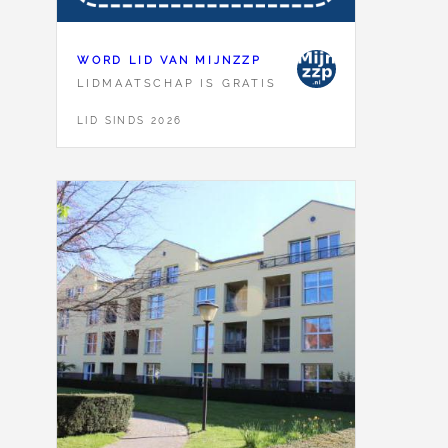
WORD LID VAN MIJNZZP
LIDMAATSCHAP IS GRATIS
LID SINDS 2026