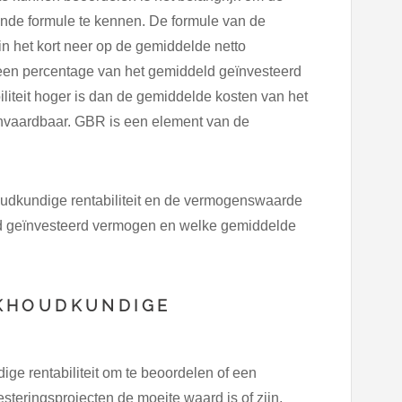
ende formule te kennen. De formule van de
n het kort neer op de gemiddelde netto
n een percentage van het gemiddeld geïnvesteerd
iteit hoger is dan de gemiddelde kosten van het
aanvaardbaar. GBR is een element van de
dkundige rentabiliteit en de vermogenswaarde
ld geïnvesteerd vermogen en welke gemiddelde
KHOUDKUNDIGE
 rentabiliteit om te beoordelen of een
esteringsprojecten de moeite waard is of zijn.