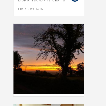
LIDMAATSCHAP IS GRATIS
LID SINDS 2026