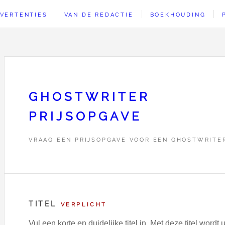
VERTENTIES
VAN DE REDACTIE
BOEKHOUDING
GHOSTWRITER
PRIJSOPGAVE
VRAAG EEN PRIJSOPGAVE VOOR EEN GHOSTWRITE
TITEL
VERPLICHT
Vul een korte en duidelijke titel in. Met deze titel wor