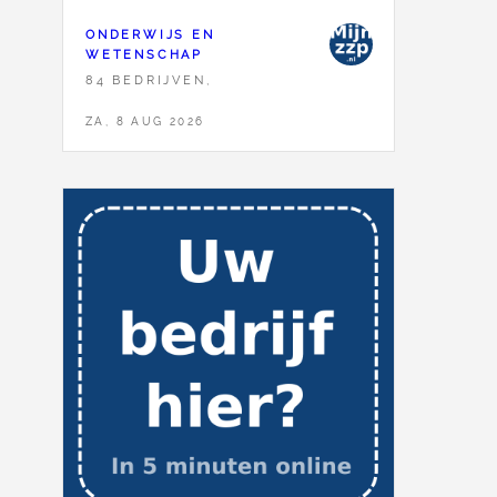
ONDERWIJS EN
WETENSCHAP
84 BEDRIJVEN,
ZA, 8 AUG 2026