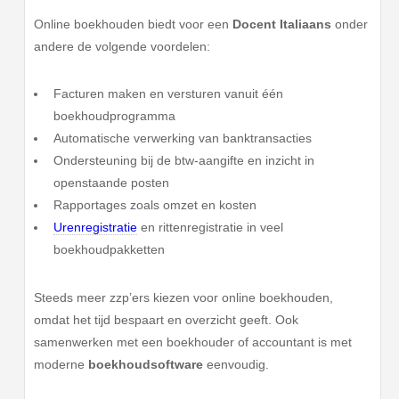
Online boekhouden biedt voor een
Docent Italiaans
onder
andere de volgende voordelen:
Facturen maken en versturen vanuit één
boekhoudprogramma
Automatische verwerking van banktransacties
Ondersteuning bij de btw-aangifte en inzicht in
openstaande posten
Rapportages zoals omzet en kosten
Urenregistratie
en rittenregistratie in veel
boekhoudpakketten
Steeds meer zzp’ers kiezen voor online boekhouden,
omdat het tijd bespaart en overzicht geeft. Ook
samenwerken met een boekhouder of accountant is met
moderne
boekhoudsoftware
eenvoudig.