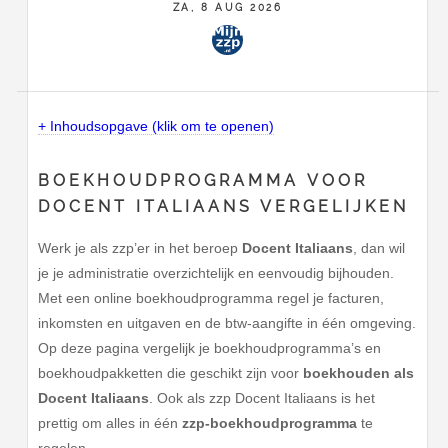
ZA, 8 AUG 2026
+ Inhoudsopgave (klik om te openen)
BOEKHOUDPROGRAMMA VOOR
DOCENT ITALIAANS VERGELIJKEN
Werk je als zzp’er in het beroep
Docent Italiaans
, dan wil
je je administratie overzichtelijk en eenvoudig bijhouden.
Met een online boekhoudprogramma regel je facturen,
inkomsten en uitgaven en de btw-aangifte in één omgeving.
Op deze pagina vergelijk je boekhoudprogramma’s en
boekhoudpakketten die geschikt zijn voor
boekhouden als
Docent Italiaans
. Ook als zzp Docent Italiaans is het
prettig om alles in één
zzp-boekhoudprogramma
te
regelen.