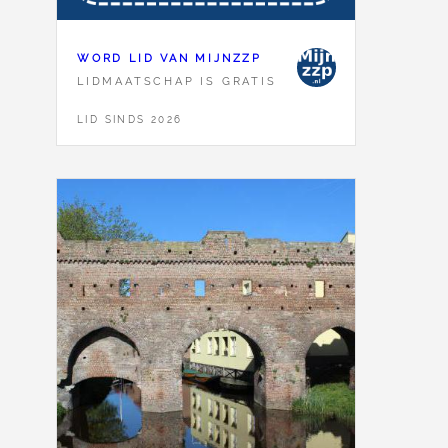
WORD LID VAN MIJNZZP
LIDMAATSCHAP IS GRATIS
LID SINDS 2026