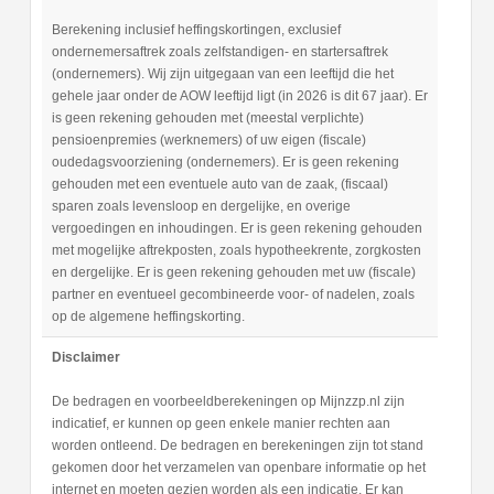
Berekening inclusief heffingskortingen, exclusief
ondernemersaftrek zoals zelfstandigen- en startersaftrek
(ondernemers). Wij zijn uitgegaan van een leeftijd die het
gehele jaar onder de AOW leeftijd ligt (in 2026 is dit 67 jaar). Er
is geen rekening gehouden met (meestal verplichte)
pensioenpremies (werknemers) of uw eigen (fiscale)
oudedagsvoorziening (ondernemers). Er is geen rekening
gehouden met een eventuele auto van de zaak, (fiscaal)
sparen zoals levensloop en dergelijke, en overige
vergoedingen en inhoudingen. Er is geen rekening gehouden
met mogelijke aftrekposten, zoals hypotheekrente, zorgkosten
en dergelijke. Er is geen rekening gehouden met uw (fiscale)
partner en eventueel gecombineerde voor- of nadelen, zoals
op de algemene heffingskorting.
Disclaimer
De bedragen en voorbeeldberekeningen op Mijnzzp.nl zijn
indicatief, er kunnen op geen enkele manier rechten aan
worden ontleend. De bedragen en berekeningen zijn tot stand
gekomen door het verzamelen van openbare informatie op het
internet en moeten gezien worden als een indicatie. Er kan