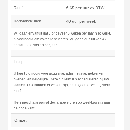
€ 65 per uur ex BTW
Tarief
40 uur per week
Declarabele uren
Wij gaan er vanuit dat u ongeveer 5 weken per jaar niet werkt,
bijvoorbeeld om vakantie te vieren. Wij gaan dus uit van 47
declarabele weken per jaar.
Let op!
U heeft tijd nodig voor acquisitie, administratie, netwerken,
overleg, en dergelijke. Deze tijd kunt u niet declareren bij uw
klanten. Ook kunnen er weken zijn, dat u geen of weinig werk
heeft.
Het ingeschatte aantal declarabele uren op weekbasis is aan
de hoge kant.
Omzet