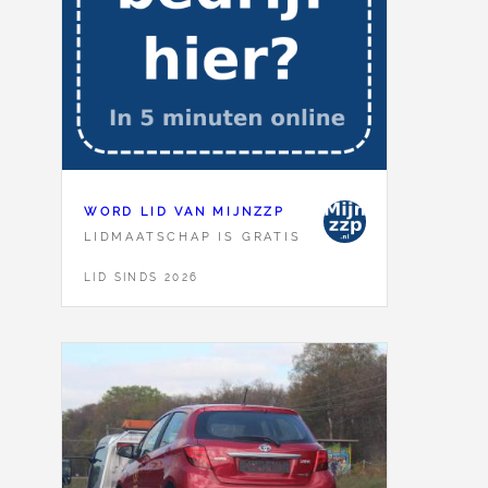
WORD LID VAN MIJNZZP
LIDMAATSCHAP IS GRATIS
LID SINDS 2026