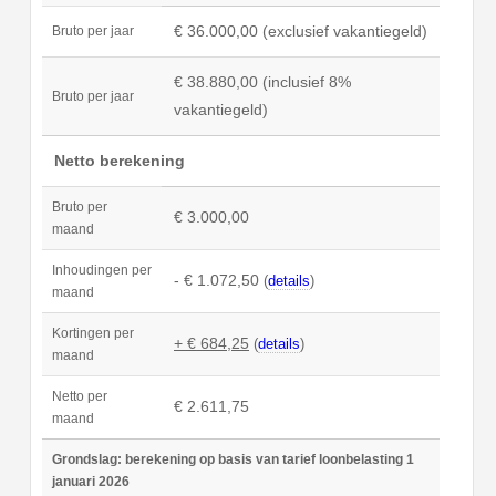
€ 36.000,00 (exclusief vakantiegeld)
Bruto per jaar
€ 38.880,00 (inclusief 8%
Bruto per jaar
vakantiegeld)
Netto berekening
Bruto per
€ 3.000,00
maand
Inhoudingen per
- € 1.072,50
(
details
)
maand
Kortingen per
+ € 684,25
(
details
)
maand
Netto per
€ 2.611,75
maand
Grondslag: berekening op basis van tarief loonbelasting 1
januari 2026