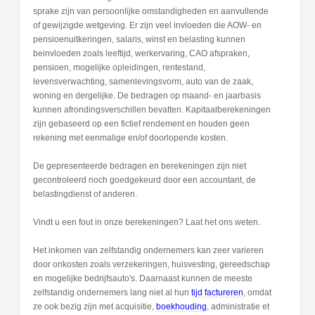
sprake zijn van persoonlijke omstandigheden en aanvullende
of gewijzigde wetgeving. Er zijn veel invloeden die AOW- en
pensioenuitkeringen, salaris, winst en belasting kunnen
beinvloeden zoals leeftijd, werkervaring, CAO afspraken,
pensioen, mogelijke opleidingen, rentestand,
levensverwachting, samenlevingsvorm, auto van de zaak,
woning en dergelijke. De bedragen op maand- en jaarbasis
kunnen afrondingsverschillen bevatten. Kapitaalberekeningen
zijn gebaseerd op een fictief rendement en houden geen
rekening met eenmalige en/of doorlopende kosten.
De gepresenteerde bedragen en berekeningen zijn niet
gecontroleerd noch goedgekeurd door een accountant, de
belastingdienst of anderen.
Vindt u een fout in onze berekeningen? Laat het ons weten.
Het inkomen van zelfstandig ondernemers kan zeer varieren
door onkosten zoals verzekeringen, huisvesting, gereedschap
en mogelijke bedrijfsauto's. Daarnaast kunnen de meeste
zelfstandig ondernemers lang niet al hun
tijd factureren
, omdat
ze ook bezig zijn met acquisitie,
boekhouding
, administratie et