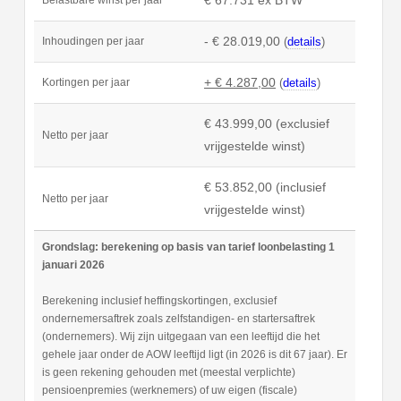
- € 28.019,00
(
details
)
Inhoudingen per jaar
+ € 4.287,00
(
details
)
Kortingen per jaar
€ 43.999,00 (exclusief
Netto per jaar
vrijgestelde winst)
€ 53.852,00 (inclusief
Netto per jaar
vrijgestelde winst)
Grondslag: berekening op basis van tarief loonbelasting 1
januari 2026
Berekening inclusief heffingskortingen, exclusief
ondernemersaftrek zoals zelfstandigen- en startersaftrek
(ondernemers). Wij zijn uitgegaan van een leeftijd die het
gehele jaar onder de AOW leeftijd ligt (in 2026 is dit 67 jaar). Er
is geen rekening gehouden met (meestal verplichte)
pensioenpremies (werknemers) of uw eigen (fiscale)