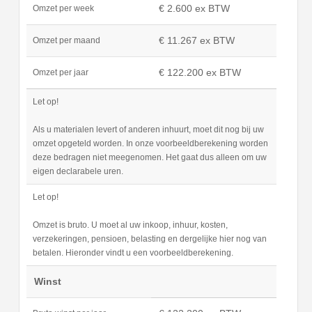
€ 2.600 ex BTW
Omzet per week
€ 11.267 ex BTW
Omzet per maand
€ 122.200 ex BTW
Omzet per jaar
Let op!
Als u materialen levert of anderen inhuurt, moet dit nog bij uw
omzet opgeteld worden. In onze voorbeeldberekening worden
deze bedragen niet meegenomen. Het gaat dus alleen om uw
eigen declarabele uren.
Let op!
Omzet is bruto. U moet al uw inkoop, inhuur, kosten,
verzekeringen, pensioen, belasting en dergelijke hier nog van
betalen. Hieronder vindt u een voorbeeldberekening.
Winst