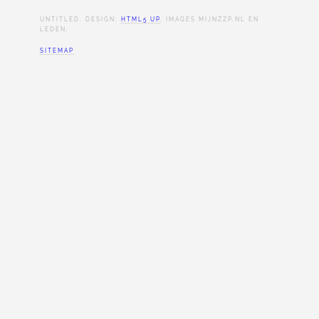
UNTITLED. DESIGN:
HTML5 UP
. IMAGES MIJNZZP.NL EN
LEDEN.
SITEMAP