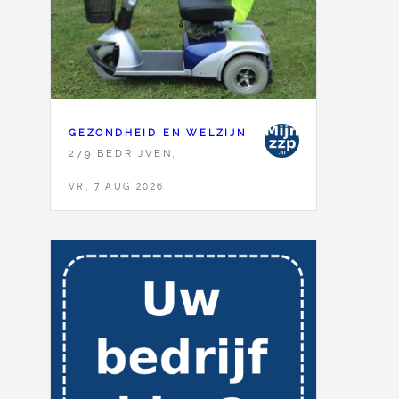
GEZONDHEID EN WELZIJN
279 BEDRIJVEN,
VR, 7 AUG 2026