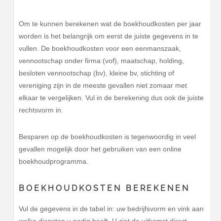
Om te kunnen berekenen wat de boekhoudkosten per jaar
worden is het belangrijk om eerst de juiste gegevens in te
vullen. De boekhoudkosten voor een eenmanszaak,
vennootschap onder firma (vof), maatschap, holding,
besloten vennootschap (bv), kleine bv, stichting of
vereniging zijn in de meeste gevallen niet zomaar met
elkaar te vergelijken. Vul in de berekening dus ook de juiste
rechtsvorm in.
Besparen op de boekhoudkosten is tegenwoordig in veel
gevallen mogelijk door het gebruiken van een online
boekhoudprogramma.
BOEKHOUDKOSTEN BEREKENEN
Vul de gegevens in de tabel in: uw bedrijfsvorm en vink aan
welke diensten u nodig heeft. U ziet de uitkomst direct