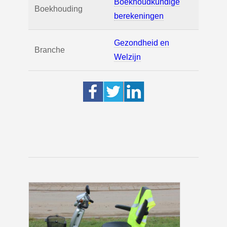
Boekhoudkundige
Boekhouding
berekeningen
Gezondheid en
Branche
Welzijn