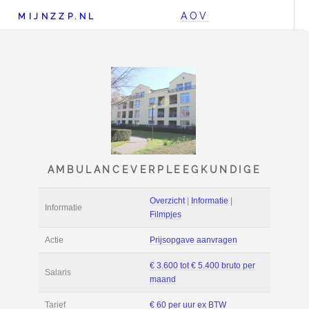
AOV
MIJNZZP.NL
AMBULANCEVERPLEEGKU
Overzicht
|
Informat
Informatie
Filmpjes