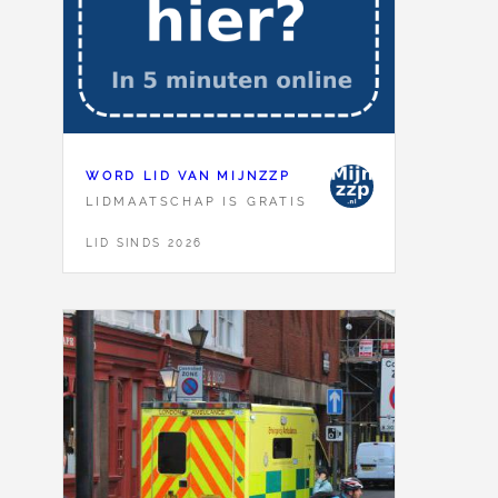
WORD LID VAN MIJNZZP
LIDMAATSCHAP IS GRATIS
LID SINDS 2026