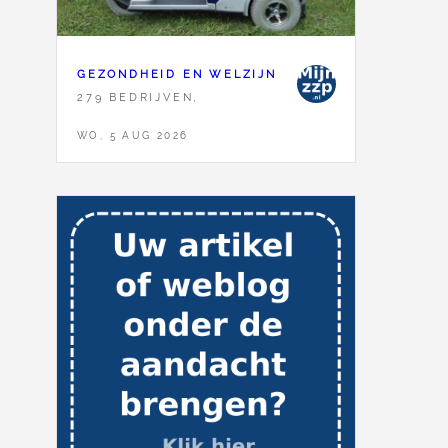
GEZONDHEID EN WELZIJN
279 BEDRIJVEN,
WO, 5 AUG 2026