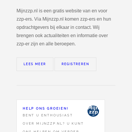
Mijnzzp.nl is een gratis website van en voor
zzp-ers. Via Mijnzzp.nl komen zzp-ers en hun
opdrachtgevers bij elkaar in contact. Wij
brengen ook actualiteiten en informatie over
zzp-er zijn en alle beroepen.
LEES MEER
REGISTREREN
HELP ONS GROEIEN!
BENT U ENTHOUSIAST
OVER MIJNZZP.NL? U KUNT
ONS HELPEN OM VERDER