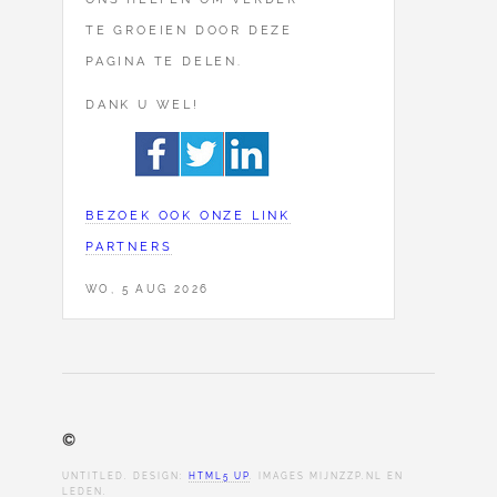
TE GROEIEN DOOR DEZE
PAGINA TE DELEN.
DANK U WEL!
BEZOEK OOK ONZE LINK
PARTNERS
WO, 5 AUG 2026
©
UNTITLED. DESIGN:
HTML5 UP
. IMAGES MIJNZZP.NL EN
LEDEN.