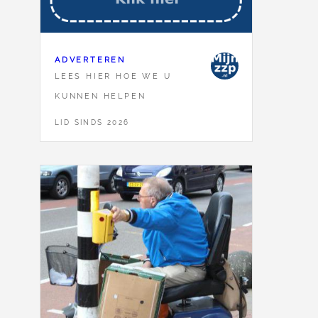
ADVERTEREN
LEES HIER HOE WE U
KUNNEN HELPEN
LID SINDS 2026