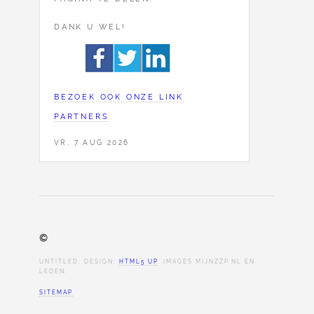
DANK U WEL!
BEZOEK OOK ONZE LINK
PARTNERS
VR, 7 AUG 2026
©
UNTITLED. DESIGN:
HTML5 UP
. IMAGES MIJNZZP.NL EN
LEDEN.
SITEMAP