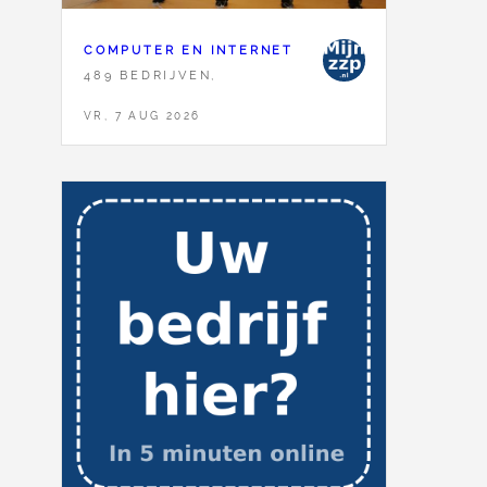
COMPUTER EN INTERNET
489 BEDRIJVEN,
VR, 7 AUG 2026