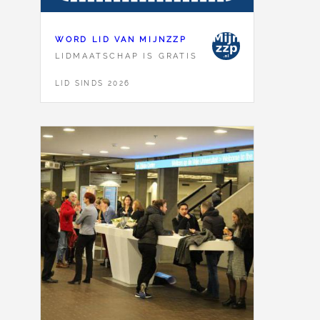
WORD LID VAN MIJNZZP
LIDMAATSCHAP IS GRATIS
LID SINDS 2026