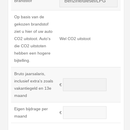
Brandstof
Op basis van de
gekozen brandstof
ziet u hier of uw auto
CO2 uitstoot. Auto's
Wel CO2 uitstoot
die CO2 uitstoten
hebben een hogere
bijtelling.
Bruto jaarsalaris,
inclusief extra's zoals
€
vakantiegeld en 13e
maand
Eigen bijdrage per
€
maand