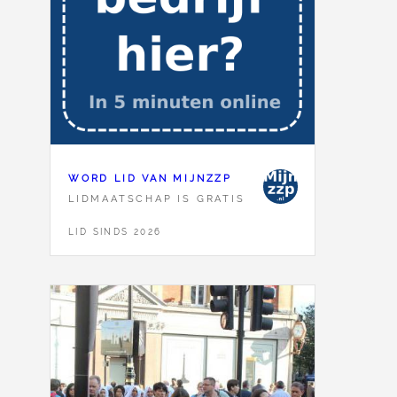
WORD LID VAN MIJNZZP
LIDMAATSCHAP IS GRATIS
LID SINDS 2026