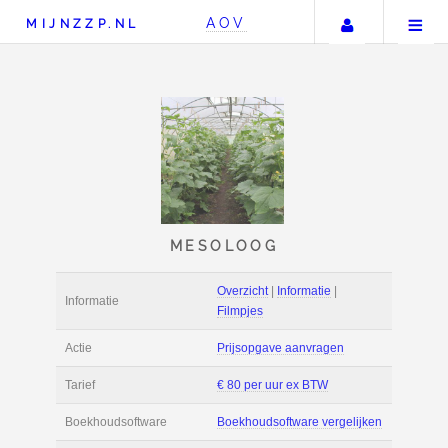
Uw accou
AOV
MIJNZZP.NL
MESOLOOG
Overzicht
|
Informat
Informatie
Filmpjes