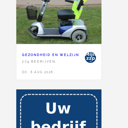
GEZONDHEID EN WELZIJN
279 BEDRIJVEN,
DO, 6 AUG 2026