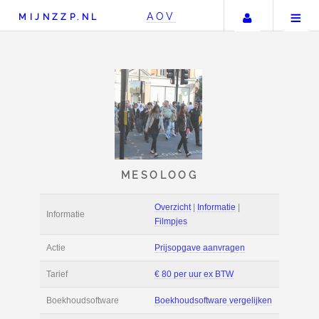
Uw accou
AOV
MIJNZZP.NL
MESOLOOG
Overzicht
|
Informat
Informatie
Filmpjes