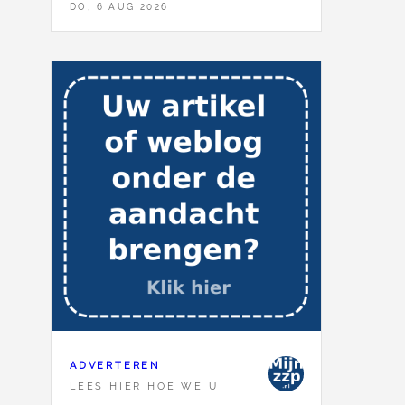
DO, 6 AUG 2026
ADVERTEREN
LEES HIER HOE WE U