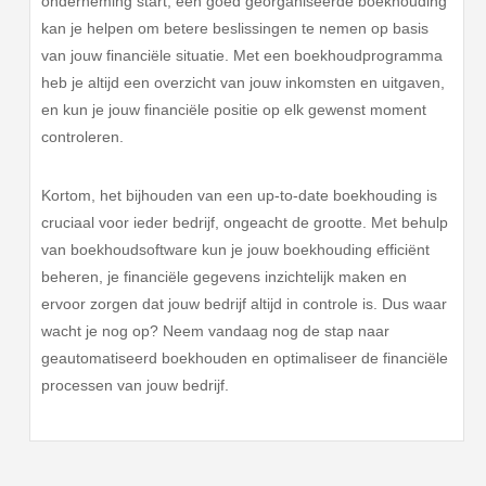
onderneming start, een goed georganiseerde boekhouding
kan je helpen om betere beslissingen te nemen op basis
van jouw financiële situatie. Met een boekhoudprogramma
heb je altijd een overzicht van jouw inkomsten en uitgaven,
en kun je jouw financiële positie op elk gewenst moment
controleren.
Kortom, het bijhouden van een up-to-date boekhouding is
cruciaal voor ieder bedrijf, ongeacht de grootte. Met behulp
van boekhoudsoftware kun je jouw boekhouding efficiënt
beheren, je financiële gegevens inzichtelijk maken en
ervoor zorgen dat jouw bedrijf altijd in controle is. Dus waar
wacht je nog op? Neem vandaag nog de stap naar
geautomatiseerd boekhouden en optimaliseer de financiële
processen van jouw bedrijf.