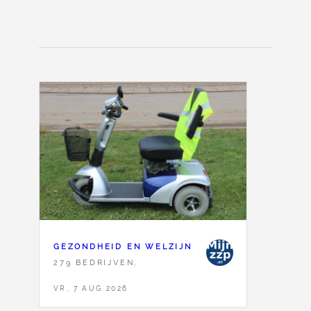
GEZONDHEID EN WELZIJN
279 BEDRIJVEN,
VR, 7 AUG 2026