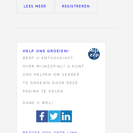
LEES MEER
REGISTREREN
HELP ONS GROEIEN!
BENT U ENTHOUSIAST
OVER MIJNZZP.NL? U KUNT
ONS HELPEN OM VERDER
TE GROEIEN DOOR DEZE
PAGINA TE DELEN.
DANK U WEL!
BEZOEK OOK ONZE LINK