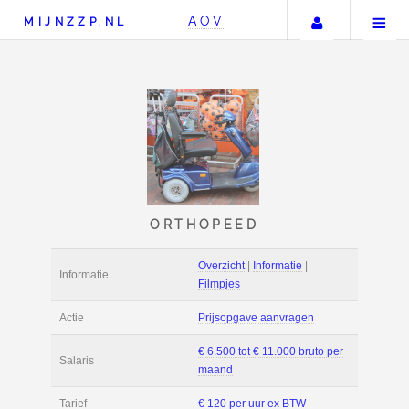
Uw accou
AOV
MIJNZZP.NL
ORTHOPEED
Overzicht
|
Informat
Informatie
Filmpjes