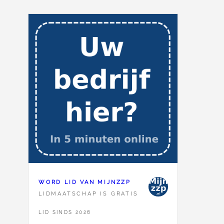
WORD LID VAN MIJNZZP
LIDMAATSCHAP IS GRATIS
LID SINDS 2026