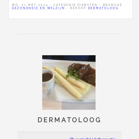
WO, 27 MRT 2024 - CATEGORIE DIENSTEN - BRANCHE
GEZONDHEID EN WELZIJN
- BEROEP
DERMATOLOOG
DERMATOLOOG