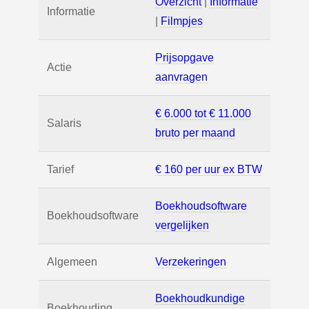
Overzicht
|
Informatie
Informatie
|
Filmpjes
Prijsopgave
Actie
aanvragen
€ 6.000 tot € 11.000
Salaris
bruto per maand
Tarief
€ 160 per uur ex BTW
Boekhoudsoftware
Boekhoudsoftware
vergelijken
Algemeen
Verzekeringen
Boekhoudkundige
Boekhouding