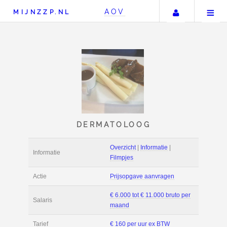
Uw accou
AOV
MIJNZZP.NL
DERMATOLOOG
Overzicht
|
Informat
Informatie
Filmpjes