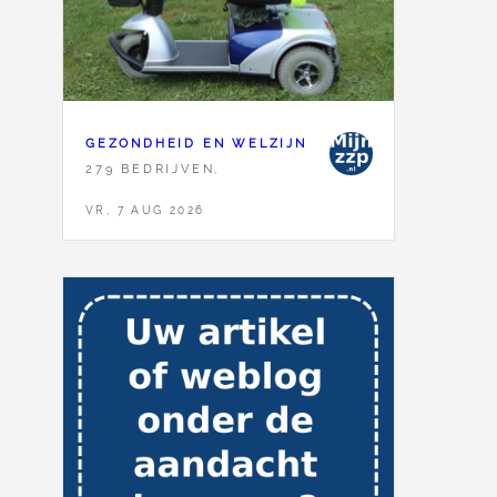
GEZONDHEID EN WELZIJN
279 BEDRIJVEN,
VR, 7 AUG 2026