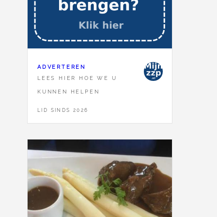
ADVERTEREN
LEES HIER HOE WE U
KUNNEN HELPEN
LID SINDS 2026