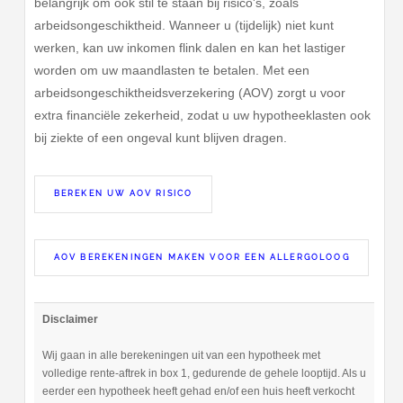
belangrijk om ook stil te staan bij risico's, zoals
arbeidsongeschiktheid. Wanneer u (tijdelijk) niet kunt
werken, kan uw inkomen flink dalen en kan het lastiger
worden om uw maandlasten te betalen. Met een
arbeidsongeschiktheidsverzekering (AOV) zorgt u voor
extra financiële zekerheid, zodat u uw hypotheeklasten ook
bij ziekte of een ongeval kunt blijven dragen.
BEREKEN UW AOV RISICO
AOV BEREKENINGEN MAKEN VOOR EEN ALLERGOLOOG
Disclaimer
Wij gaan in alle berekeningen uit van een hypotheek met
volledige rente-aftrek in box 1, gedurende de gehele looptijd. Als u
eerder een hypotheek heeft gehad en/of een huis heeft verkocht