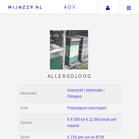
Uw accou
AOV
MIJNZZP.NL
ALLERGOLOOG
Overzicht
|
Informat
Informatie
Filmpjes