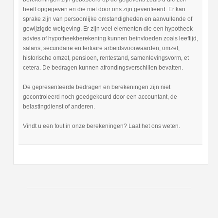
heeft opgegeven en die niet door ons zijn geverifieerd. Er kan
sprake zijn van persoonlijke omstandigheden en aanvullende of
gewijzigde wetgeving. Er zijn veel elementen die een hypotheek
advies of hypotheekberekening kunnen beinvloeden zoals leeftijd,
salaris, secundaire en tertiaire arbeidsvoorwaarden, omzet,
historische omzet, pensioen, rentestand, samenlevingsvorm, et
cetera. De bedragen kunnen afrondingsverschillen bevatten.
De gepresenteerde bedragen en berekeningen zijn niet
gecontroleerd noch goedgekeurd door een accountant, de
belastingdienst of anderen.
Vindt u een fout in onze berekeningen? Laat het ons weten.