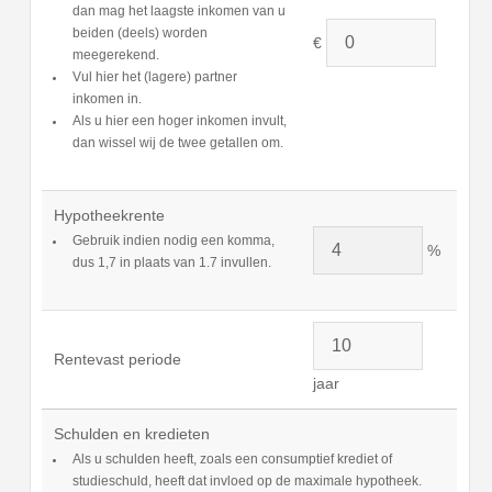
dan mag het laagste inkomen van u
beiden (deels) worden
€
meegerekend.
Vul hier het (lagere) partner
inkomen in.
Als u hier een hoger inkomen invult,
dan wissel wij de twee getallen om.
Hypotheekrente
Gebruik indien nodig een komma,
%
dus 1,7 in plaats van 1.7 invullen.
Rentevast periode
jaar
Schulden en kredieten
Als u schulden heeft, zoals een consumptief krediet of
studieschuld, heeft dat invloed op de maximale hypotheek.