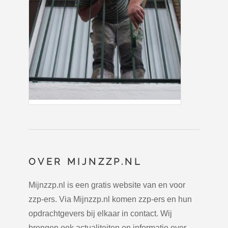
OVER MIJNZZP.NL
Mijnzzp.nl is een gratis website van en voor
zzp-ers. Via Mijnzzp.nl komen zzp-ers en hun
opdrachtgevers bij elkaar in contact. Wij
brengen ook actualiteiten en informatie over