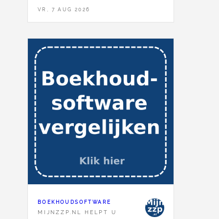
VR, 7 AUG 2026
BOEKHOUDSOFTWARE
MIJNZZP.NL HELPT U