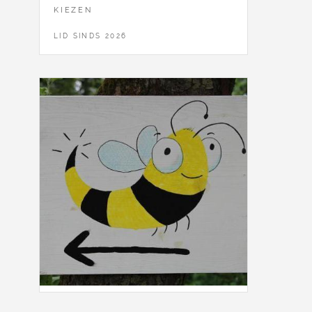
KIEZEN
LID SINDS 2026