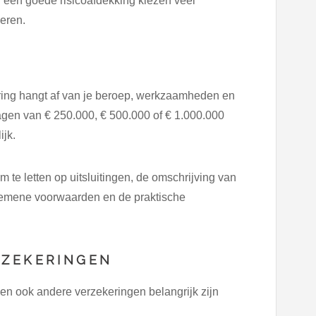
 een goede risicoafdekking kiezen veel
eren.
ing hangt af van je beroep, werkzaamheden en
gen van € 250.000, € 500.000 of € 1.000.000
ijk.
m te letten op uitsluitingen, de omschrijving van
gemene voorwaarden en de praktische
RZEKERINGEN
n ook andere verzekeringen belangrijk zijn