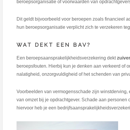
beroepsorganisatie of voorwaarden van opdrachtgever
Dit geldt bijvoorbeeld voor beroepen zoals financieel adv
hun beroepsorganisatie verplicht zich te verzekeren te
WAT DEKT EEN BAV?
Een beroepsaansprakelijkheidsverzekering dekt
zuive
beroepsfouten. Hierbij kun je denken aan verkeerd of o
nalatigheid, onzorgvuldigheid of het schenden van priv
Voorbeelden van vermogensschade zijn winstderving, ext
van omzet bij je opdrachtgever. Schade aan personen o
hiervoor heb je een bedrijfsaansprakelijkheidsverzeker