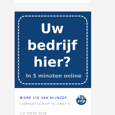
WORD LID VAN MIJNZZP
LIDMAATSCHAP IS GRATIS
LID SINDS 2026