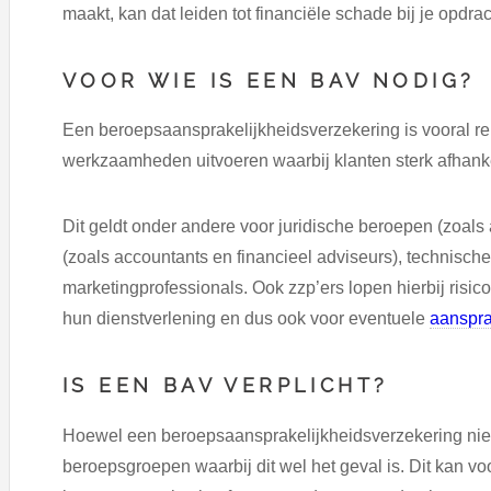
maakt, kan dat leiden tot financiële schade bij je opdra
VOOR WIE IS EEN BAV NODIG?
Een beroepsaansprakelijkheidsverzekering is vooral r
werkzaamheden uitvoeren waarbij klanten sterk afhankel
Dit geldt onder andere voor juridische beroepen (zoals
(zoals accountants en financieel adviseurs), technisch
marketingprofessionals. Ook zzp’ers lopen hierbij risico
hun dienstverlening en dus ook voor eventuele
aanspra
IS EEN BAV VERPLICHT?
Hoewel een beroepsaansprakelijkheidsverzekering niet v
beroepsgroepen waarbij dit wel het geval is. Dit kan v