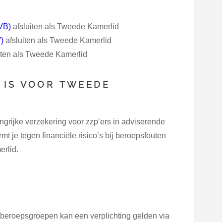
AVB)
afsluiten als Tweede Kamerlid
)
afsluiten als Tweede Kamerlid
iten als Tweede Kamerlid
 IS VOOR TWEEDE
grijke verzekering voor zzp’ers in adviserende
 je tegen financiële risico’s bij beroepsfouten
erlid.
e beroepsgroepen kan een verplichting gelden via