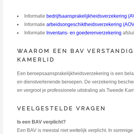
Informatie
bedrijfsaansprakelijkheidsverzekering (
Informatie
arbeidsongeschiktheidsverzekering (AOV
Informatie
Inventaris- en goederenverzekering
afslu
WAAROM EEN BAV VERSTANDIG
KAMERLID
Een beroepsaansprakelijkheidsverzekering is een belan
en dienstverlenende beroepen. De verzekering beschermt
en vergroot je professionele uitstraling als Tweede Kam
VEELGESTELDE VRAGEN
Is een BAV verplicht?
Een BAV is meestal niet wettelijk verplicht. In sommig