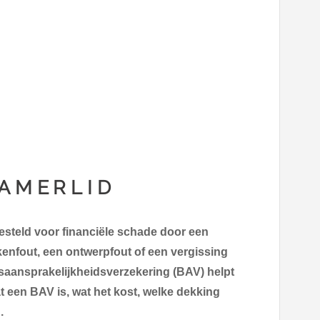
KAMERLID
esteld voor financiële schade door een
enfout, een ontwerpfout of een vergissing
saansprakelijkheidsverzekering (BAV) helpt
at een BAV is, wat het kost, welke dekking
.