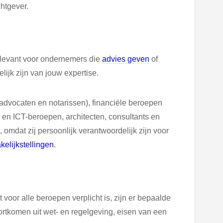
chtgever.
elevant voor ondernemers die
advies geven
of
ijk zijn van jouw expertise.
 advocaten en notarissen), financiële beroepen
e en ICT-beroepen, architecten, consultants en
, omdat zij persoonlijk verantwoordelijk zijn voor
kelijkstellingen
.
oor alle beroepen verplicht is, zijn er bepaalde
oortkomen uit wet- en regelgeving, eisen van een