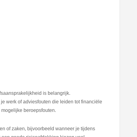
saansprakelijkheid is belangrijk.
e werk of adviesfouten die leiden tot financiële
r mogelijke beroepsfouten.
n of zaken, bijvoorbeeld wanneer je tijdens