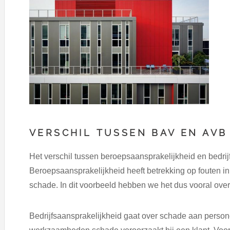
VERSCHIL TUSSEN BAV EN AVB
Het verschil tussen beroepsaansprakelijkheid en bedrijf
Beroepsaansprakelijkheid heeft betrekking op fouten in j
schade. In dit voorbeeld hebben we het dus vooral ove
Bedrijfsaansprakelijkheid gaat over schade aan persone