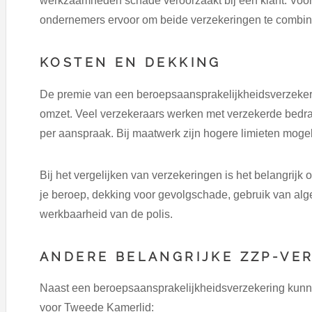
werkzaamheden schade veroorzaakt bij een klant. Voor
ondernemers ervoor om beide verzekeringen te combin
KOSTEN EN DEKKING
De premie van een beroepsaansprakelijkheidsverzeker
omzet. Veel verzekeraars werken met verzekerde bedra
per aanspraak. Bij maatwerk zijn hogere limieten mogel
Bij het vergelijken van verzekeringen is het belangrijk o
je beroep, dekking voor gevolgschade, gebruik van al
werkbaarheid van de polis.
ANDERE BELANGRIJKE ZZP-VE
Naast een beroepsaansprakelijkheidsverzekering kunne
voor Tweede Kamerlid: