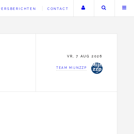
Uw account
Zoeken
PERSBERICHTEN
CONTACT
VR, 7 AUG 2026
TEAM MIJNZZP