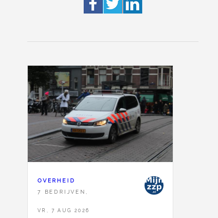
OVERHEID
7 BEDRIJVEN,
VR, 7 AUG 2026