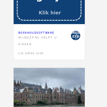
BOEKHOUDSOFTWARE
MIJNZZP.NL HELPT U
KIEZEN
LID SINDS 2026