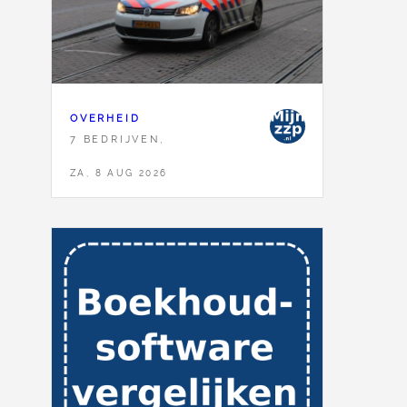
OVERHEID
7 BEDRIJVEN,
ZA, 8 AUG 2026