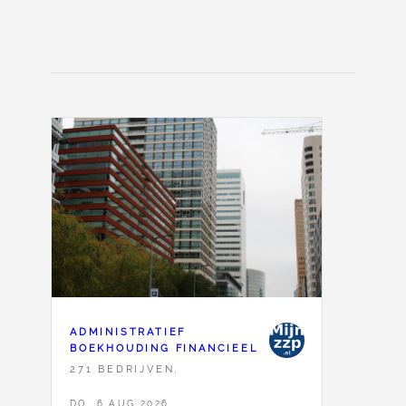
ADMINISTRATIEF
BOEKHOUDING FINANCIEEL
271 BEDRIJVEN,
DO, 6 AUG 2026