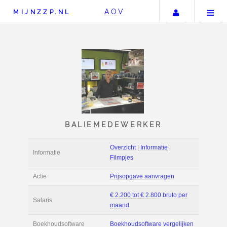
Uw accou
AOV
MIJNZZP.NL
BALIEMEDEWERKER
Overzicht
|
Informat
Informatie
Filmpjes