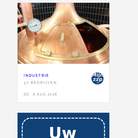
INDUSTRIE
37 BEDRIJVEN,
DO, 6 AUG 2026