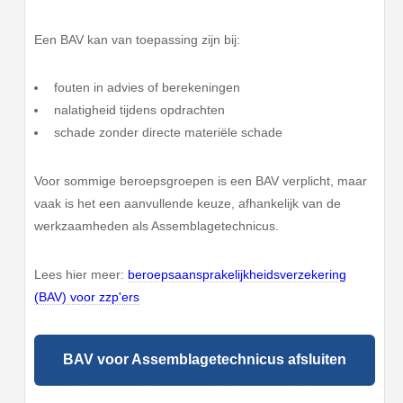
Een BAV kan van toepassing zijn bij:
fouten in advies of berekeningen
nalatigheid tijdens opdrachten
schade zonder directe materiële schade
Voor sommige beroepsgroepen is een BAV verplicht, maar
vaak is het een aanvullende keuze, afhankelijk van de
werkzaamheden als Assemblagetechnicus.
Lees hier meer:
beroepsaansprakelijkheidsverzekering
(BAV) voor zzp'ers
BAV voor Assemblagetechnicus afsluiten