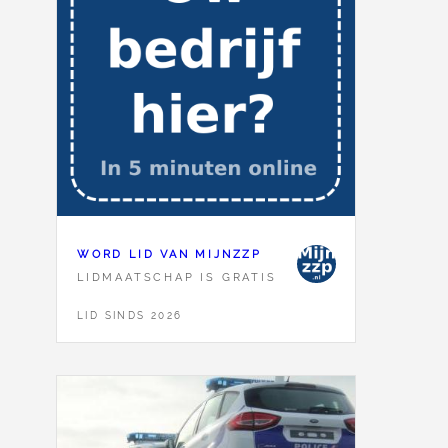
WORD LID VAN MIJNZZP
LIDMAATSCHAP IS GRATIS
LID SINDS 2026