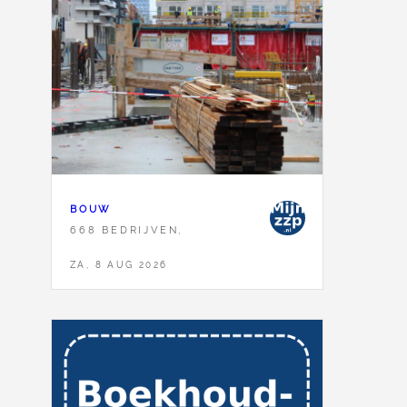
BOUW
668 BEDRIJVEN,
ZA, 8 AUG 2026