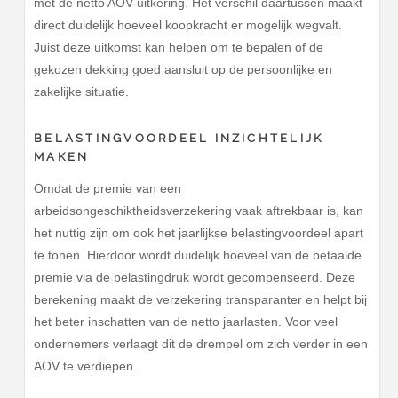
met de netto AOV-uitkering. Het verschil daartussen maakt
direct duidelijk hoeveel koopkracht er mogelijk wegvalt.
Juist deze uitkomst kan helpen om te bepalen of de
gekozen dekking goed aansluit op de persoonlijke en
zakelijke situatie.
BELASTINGVOORDEEL INZICHTELIJK
MAKEN
Omdat de premie van een
arbeidsongeschiktheidsverzekering vaak aftrekbaar is, kan
het nuttig zijn om ook het jaarlijkse belastingvoordeel apart
te tonen. Hierdoor wordt duidelijk hoeveel van de betaalde
premie via de belastingdruk wordt gecompenseerd. Deze
berekening maakt de verzekering transparanter en helpt bij
het beter inschatten van de netto jaarlasten. Voor veel
ondernemers verlaagt dit de drempel om zich verder in een
AOV te verdiepen.