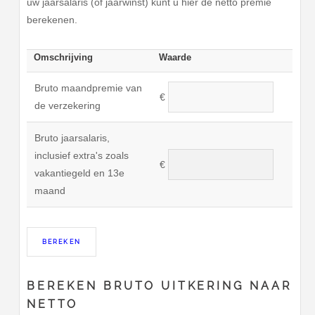
uw jaarsalaris (of jaarwinst) kunt u hier de netto premie
berekenen.
Omschrijving
Waarde
Bruto maandpremie van
€
de verzekering
Bruto jaarsalaris,
inclusief extra's zoals
€
vakantiegeld en 13e
maand
BEREKEN BRUTO UITKERING NAAR
NETTO