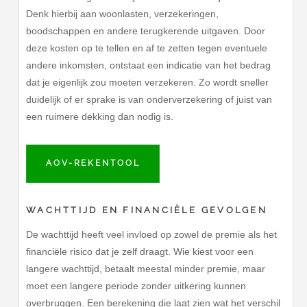
Denk hierbij aan woonlasten, verzekeringen,
boodschappen en andere terugkerende uitgaven. Door
deze kosten op te tellen en af te zetten tegen eventuele
andere inkomsten, ontstaat een indicatie van het bedrag
dat je eigenlijk zou moeten verzekeren. Zo wordt sneller
duidelijk of er sprake is van onderverzekering of juist van
een ruimere dekking dan nodig is.
AOV-REKENTOOL
WACHTTIJD EN FINANCIËLE GEVOLGEN
De wachttijd heeft veel invloed op zowel de premie als het
financiële risico dat je zelf draagt. Wie kiest voor een
langere wachttijd, betaalt meestal minder premie, maar
moet een langere periode zonder uitkering kunnen
overbruggen. Een berekening die laat zien wat het verschil