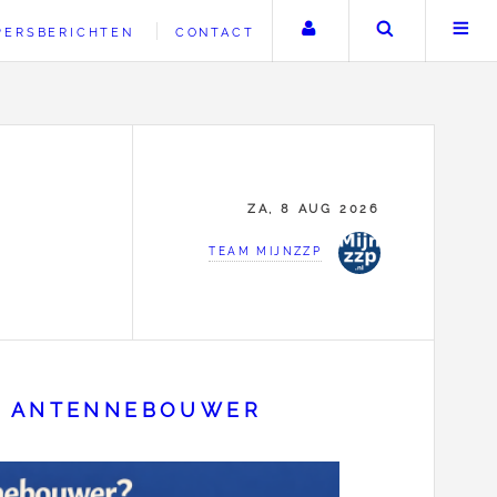
Uw account
Zoeken
PERSBERICHTEN
CONTACT
ZA, 8 AUG 2026
TEAM MIJNZZP
EP ANTENNEBOUWER