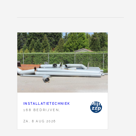
INSTALLATIETECHNIEK
168 BEDRIJVEN,
ZA, 8 AUG 2026