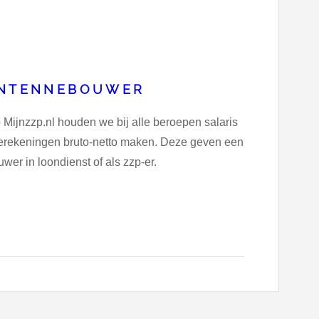
 ANTENNEBOUWER
 Mijnzzp.nl houden we bij alle beroepen salaris
dberekeningen bruto-netto maken. Deze geven een
wer in loondienst of als zzp-er.