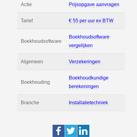
Actie
Prijsopgave aanvragen
Tarief
€ 55 per uur ex BTW
Boekhoudsoftware
Boekhoudsoftware
vergelijken
Algemeen
Verzekeringen
Boekhoudkundige
Boekhouding
berekeningen
Branche
Installatietechniek