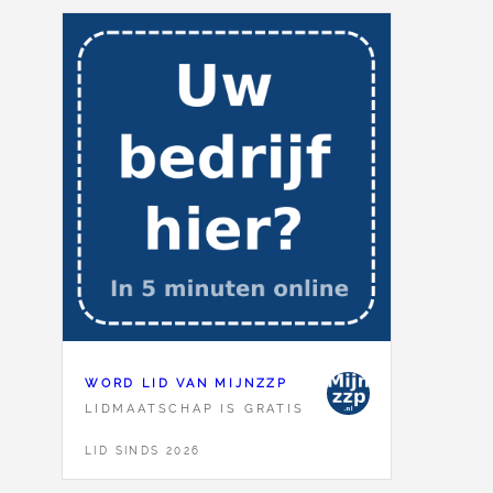
WORD LID VAN MIJNZZP
LIDMAATSCHAP IS GRATIS
LID SINDS 2026