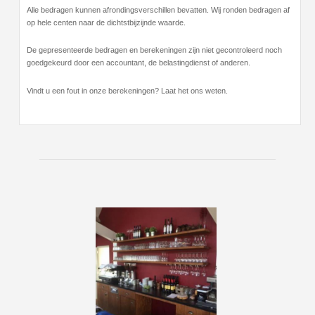
Alle bedragen kunnen afrondingsverschillen bevatten. Wij ronden bedragen af
op hele centen naar de dichtstbijzijnde waarde.
De gepresenteerde bedragen en berekeningen zijn niet gecontroleerd noch
goedgekeurd door een accountant, de belastingdienst of anderen.
Vindt u een fout in onze berekeningen? Laat het ons weten.