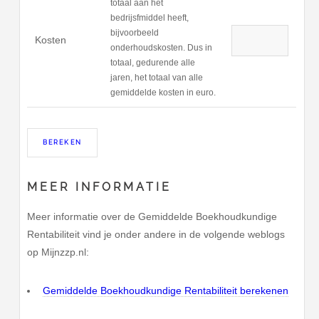
totaal aan het
bedrijsfmiddel heeft,
bijvoorbeeld
Kosten
onderhoudskosten. Dus in
totaal, gedurende alle
jaren, het totaal van alle
gemiddelde kosten in euro.
MEER INFORMATIE
Meer informatie over de Gemiddelde Boekhoudkundige
Rentabiliteit vind je onder andere in de volgende weblogs
op Mijnzzp.nl:
Gemiddelde Boekhoudkundige Rentabiliteit berekenen