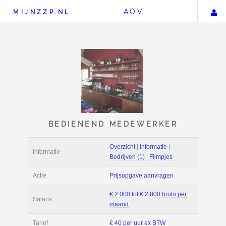
AOV
MIJNZZP.NL
BEDIENEND MEDEWER
Overzicht
|
Informat
Informatie
Bedrijven (1)
|
Film