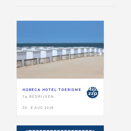
HORECA HOTEL TOERISME
79 BEDRIJVEN,
ZA, 8 AUG 2026