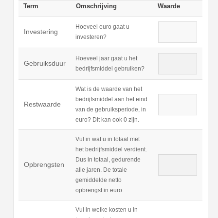
Term
Omschrijving
Waarde
Hoeveel euro gaat u
Investering
investeren?
Hoeveel jaar gaat u het
Gebruiksduur
bedrijfsmiddel gebruiken?
Wat is de waarde van het
bedrijfsmiddel aan het eind
Restwaarde
van de gebruiksperiode, in
euro? Dit kan ook 0 zijn.
Vul in wat u in totaal met
het bedrijfsmiddel verdient.
Dus in totaal, gedurende
Opbrengsten
alle jaren. De totale
gemiddelde netto
opbrengst in euro.
Vul in welke kosten u in