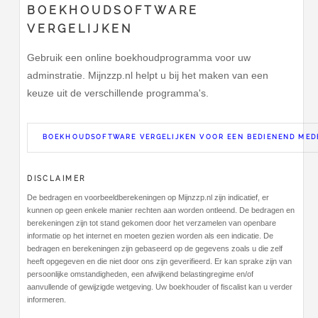
BOEKHOUDSOFTWARE
VERGELIJKEN
Gebruik een online boekhoudprogramma voor uw
adminstratie. Mijnzzp.nl helpt u bij het maken van een
keuze uit de verschillende programma's.
BOEKHOUDSOFTWARE VERGELIJKEN VOOR EEN BEDIENEND ME
DISCLAIMER
De bedragen en voorbeeldberekeningen op Mijnzzp.nl zijn indicatief, er
kunnen op geen enkele manier rechten aan worden ontleend. De bedragen en
berekeningen zijn tot stand gekomen door het verzamelen van openbare
informatie op het internet en moeten gezien worden als een indicatie. De
bedragen en berekeningen zijn gebaseerd op de gegevens zoals u die zelf
heeft opgegeven en die niet door ons zijn geverifieerd. Er kan sprake zijn van
persoonlijke omstandigheden, een afwijkend belastingregime en/of
aanvullende of gewijzigde wetgeving. Uw boekhouder of fiscalist kan u verder
informeren.