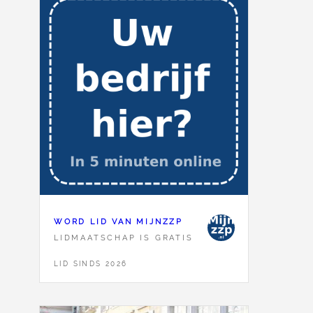
WORD LID VAN MIJNZZP
LIDMAATSCHAP IS GRATIS
LID SINDS 2026