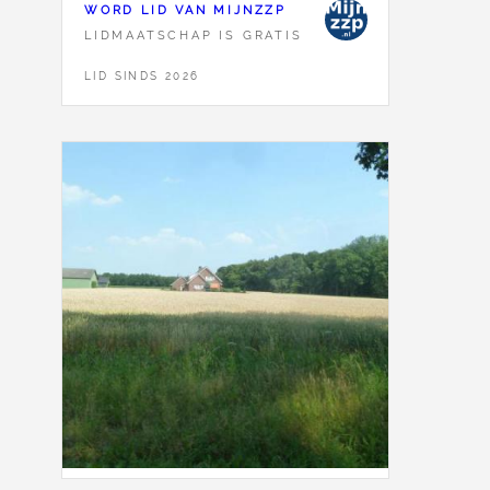
WORD LID VAN MIJNZZP
LIDMAATSCHAP IS GRATIS
LID SINDS 2026