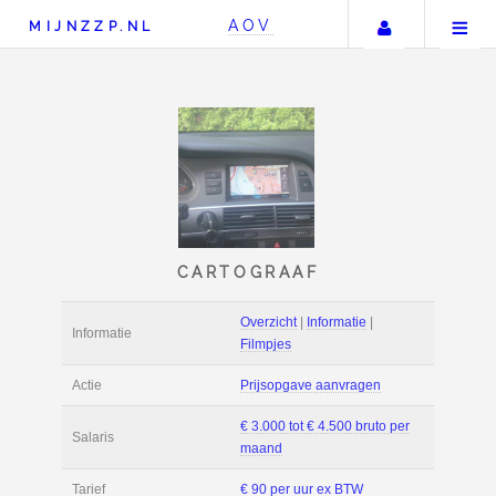
Uw accou
AOV
MIJNZZP.NL
CARTOGRAAF
Overzicht
|
Informat
Informatie
Filmpjes