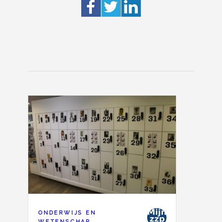
ONDERWIJS EN
WETENSCHAP