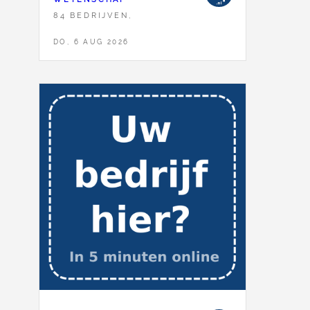
84 BEDRIJVEN,
DO, 6 AUG 2026