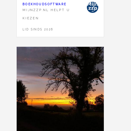
BOEKHOUDSOFTWARE
MIJNZZP.NL HELPT U
KIEZEN
LID SINDS 2026