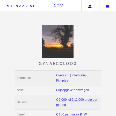
Uw accou
AOV
MIJNZZP.NL
GYNAECOLOOG
Overzicht
|
Informat
Informatie
Filmpjes