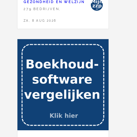
GEZONDHEID EN WELZIJN
279 BEDRIJVEN,
ZA, 8 AUG 2026