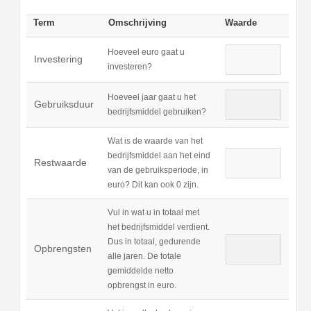
Term
Omschrijving
Waarde
Hoeveel euro gaat u
Investering
investeren?
Hoeveel jaar gaat u het
Gebruiksduur
bedrijfsmiddel gebruiken?
Wat is de waarde van het
bedrijfsmiddel aan het eind
Restwaarde
van de gebruiksperiode, in
euro? Dit kan ook 0 zijn.
Vul in wat u in totaal met
het bedrijfsmiddel verdient.
Dus in totaal, gedurende
Opbrengsten
alle jaren. De totale
gemiddelde netto
opbrengst in euro.