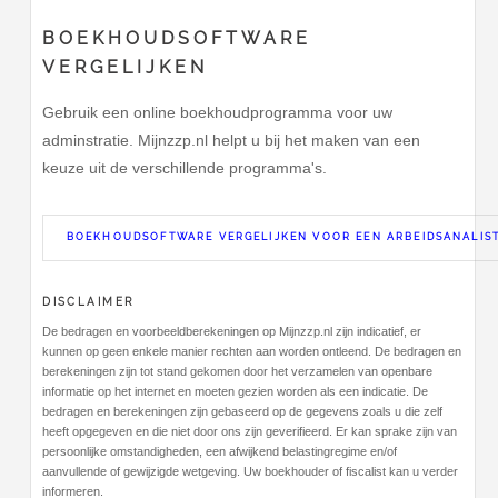
BOEKHOUDSOFTWARE
VERGELIJKEN
Gebruik een online boekhoudprogramma voor uw
adminstratie. Mijnzzp.nl helpt u bij het maken van een
keuze uit de verschillende programma's.
BOEKHOUDSOFTWARE VERGELIJKEN VOOR EEN ARBEIDSANALIS
DISCLAIMER
De bedragen en voorbeeldberekeningen op Mijnzzp.nl zijn indicatief, er
kunnen op geen enkele manier rechten aan worden ontleend. De bedragen en
berekeningen zijn tot stand gekomen door het verzamelen van openbare
informatie op het internet en moeten gezien worden als een indicatie. De
bedragen en berekeningen zijn gebaseerd op de gegevens zoals u die zelf
heeft opgegeven en die niet door ons zijn geverifieerd. Er kan sprake zijn van
persoonlijke omstandigheden, een afwijkend belastingregime en/of
aanvullende of gewijzigde wetgeving. Uw boekhouder of fiscalist kan u verder
informeren.