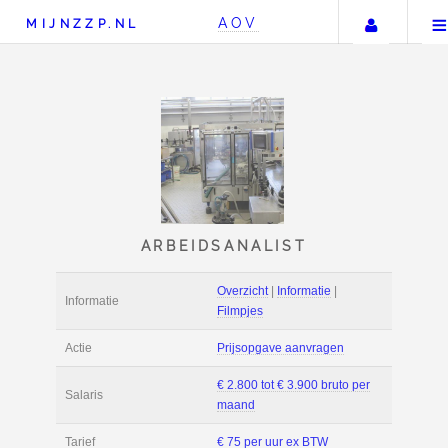
Uw ac
AOV
MIJNZZP.NL
ARBEIDSANALIST
Overzicht
|
Informat
Informatie
Filmpjes