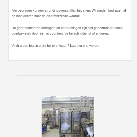
Alle bedragen kunnen afrondingsverschillen bevatten. Wij ronden bedragen af
op hele centen naar de dichtstbijzijnde waarde.
De gepresenteerde bedragen en berekeningen zijn niet gecontroleerd noch
goedgekeurd door een accountant, de belastingdienst of anderen.
Vindt u een fout in onze berekeningen? Laat het ons weten.