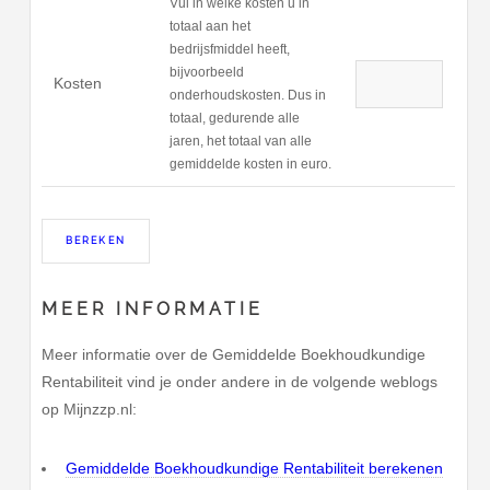
Vul in welke kosten u in
totaal aan het
bedrijsfmiddel heeft,
bijvoorbeeld
Kosten
onderhoudskosten. Dus in
totaal, gedurende alle
jaren, het totaal van alle
gemiddelde kosten in euro.
MEER INFORMATIE
Meer informatie over de Gemiddelde Boekhoudkundige
Rentabiliteit vind je onder andere in de volgende weblogs
op Mijnzzp.nl:
Gemiddelde Boekhoudkundige Rentabiliteit berekenen