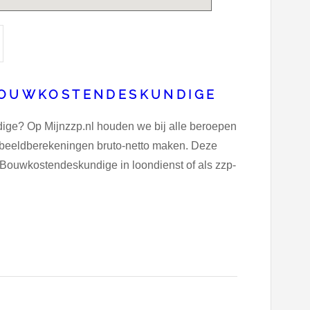
 BOUWKOSTENDESKUNDIGE
dige? Op Mijnzzp.nl houden we bij alle beroepen
oorbeeldberekeningen bruto-netto maken. Deze
s Bouwkostendeskundige in loondienst of als zzp-