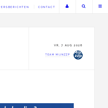
Uw account
Zoeken
PERSBERICHTEN
CONTACT
VR, 7 AUG 2026
TEAM MIJNZZP
P