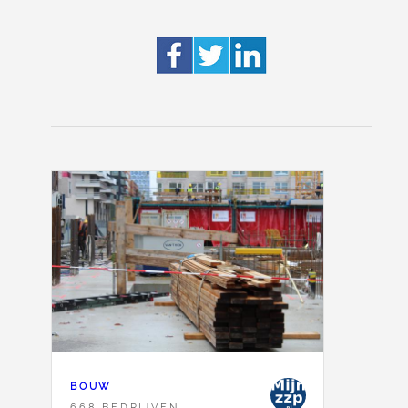
BOUW
668 BEDRIJVEN,