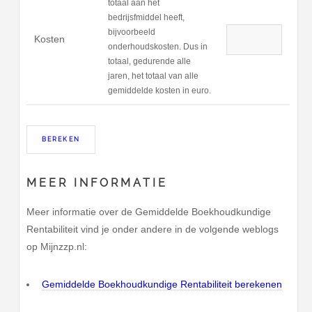
totaal aan het
bedrijsfmiddel heeft,
bijvoorbeeld
Kosten
onderhoudskosten. Dus in
totaal, gedurende alle
jaren, het totaal van alle
gemiddelde kosten in euro.
MEER INFORMATIE
Meer informatie over de Gemiddelde Boekhoudkundige
Rentabiliteit vind je onder andere in de volgende weblogs
op Mijnzzp.nl:
Gemiddelde Boekhoudkundige Rentabiliteit berekenen