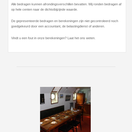
Alle bedragen kunnen afrondingsverschillen bevatten. Wij ronden bedragen af
op hele centen naar de dichtstbijzijnde waarde.
De gepresenteerde bedragen en berekeningen zijn niet gecontroleerd noch
goedgekeurd door een accountant, de belastingdienst of anderen.
Vindt u een fout in onze berekeningen? Laat het ons weten.