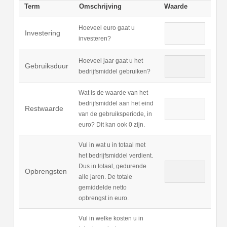
Term
Omschrijving
Waarde
Hoeveel euro gaat u
Investering
investeren?
Hoeveel jaar gaat u het
Gebruiksduur
bedrijfsmiddel gebruiken?
Wat is de waarde van het
bedrijfsmiddel aan het eind
Restwaarde
van de gebruiksperiode, in
euro? Dit kan ook 0 zijn.
Vul in wat u in totaal met
het bedrijfsmiddel verdient.
Dus in totaal, gedurende
Opbrengsten
alle jaren. De totale
gemiddelde netto
opbrengst in euro.
Vul in welke kosten u in