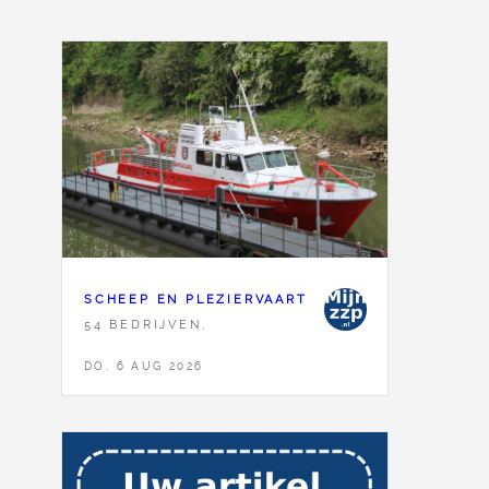
SCHEEP EN PLEZIERVAART
54 BEDRIJVEN,
DO, 6 AUG 2026