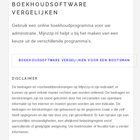
BOEKHOUDSOFTWARE
VERGELIJKEN
Gebruik een online boekhoudprogramma voor uw
adminstratie. Mijnzzp.nl helpt u bij het maken van een
keuze uit de verschillende programma's.
BOEKHOUDSOFTWARE VERGELIJKEN VOOR EEN BOOTSMAN
DISCLAIMER
De bedragen en voorbeeldberekeningen op Mijnzzp.nl zijn indicatief, er
kunnen op geen enkele manier rechten aan worden ontleend. De bedragen en
berekeningen zijn tot stand gekomen door het verzamelen van openbare
informatie op het internet en moeten gezien worden als een indicatie. De
bedragen en berekeningen zijn gebaseerd op de gegevens zoals u die zelf
heeft opgegeven en die niet door ons zijn geverifieerd. Er kan sprake zijn van
persoonlijke omstandigheden, een afwijkend belastingregime en/of
aanvullende of gewijzigde wetgeving. Uw boekhouder of fiscalist kan u verder
informeren.