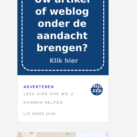
ADVERTEREN
LEES HIER HOE WE U
KUNNEN HELPEN
LID SINDS 2026