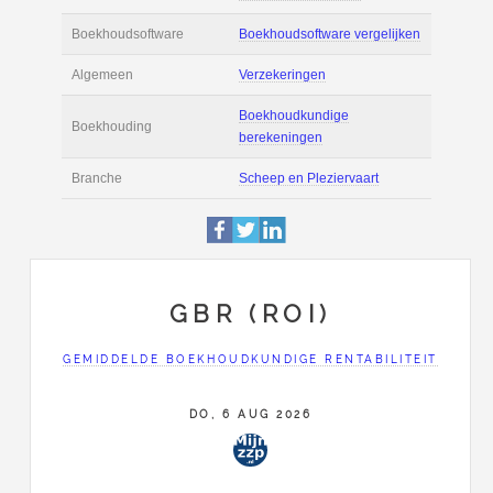
Actie
Prijsopgave aanvr
€ 3.200 tot € 4.500 
Salaris
maand
Tarief
€ 40 per uur ex BT
Boekhoudsoftware
Boekhoudsoftware 
Algemeen
Verzekeringen
GBR (ROI)
Boekhoudkundige
GEMIDDELDE BOEKHOUDKUNDIGE RENTABILITEIT
Boekhouding
berekeningen
DO, 6 AUG 2026
Branche
Scheep en Plezierv