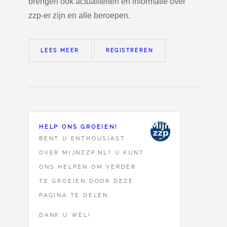
brengen ook actualiteiten en informatie over
zzp-er zijn en alle beroepen.
LEES MEER
REGISTREREN
HELP ONS GROEIEN!
BENT U ENTHOUSIAST
OVER MIJNZZP.NL? U KUNT
ONS HELPEN OM VERDER
TE GROEIEN DOOR DEZE
PAGINA TE DELEN.
DANK U WEL!