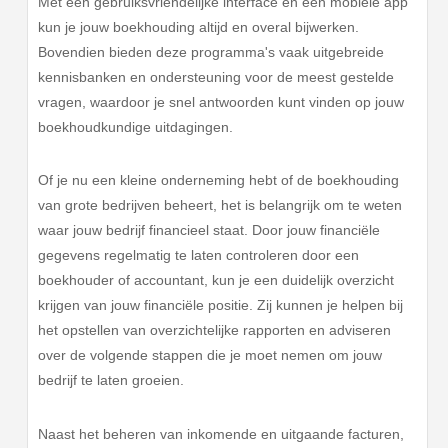
Met een gebruiksvriendelijke interface en een mobiele app
kun je jouw boekhouding altijd en overal bijwerken.
Bovendien bieden deze programma's vaak uitgebreide
kennisbanken en ondersteuning voor de meest gestelde
vragen, waardoor je snel antwoorden kunt vinden op jouw
boekhoudkundige uitdagingen.
Of je nu een kleine onderneming hebt of de boekhouding
van grote bedrijven beheert, het is belangrijk om te weten
waar jouw bedrijf financieel staat. Door jouw financiële
gegevens regelmatig te laten controleren door een
boekhouder of accountant, kun je een duidelijk overzicht
krijgen van jouw financiële positie. Zij kunnen je helpen bij
het opstellen van overzichtelijke rapporten en adviseren
over de volgende stappen die je moet nemen om jouw
bedrijf te laten groeien.
Naast het beheren van inkomende en uitgaande facturen,