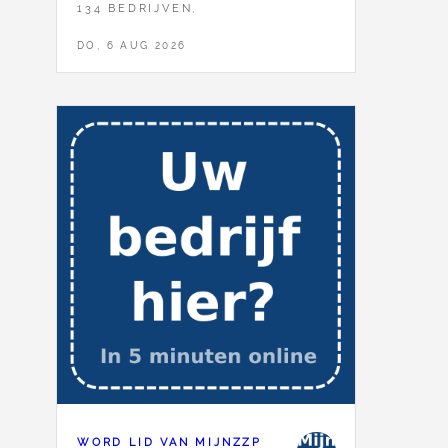
134 BEDRIJVEN,
DO, 6 AUG 2026
WORD LID VAN MIJNZZP