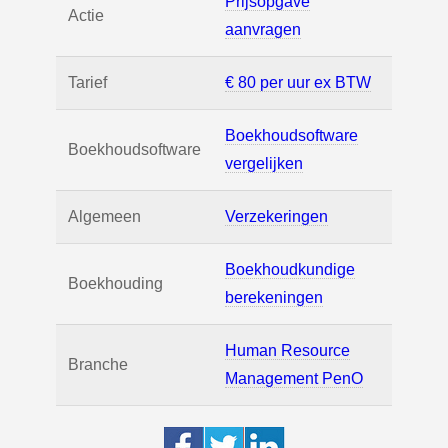
Prijsopgave
Actie
aanvragen
Tarief
€ 80 per uur ex BTW
Boekhoudsoftware
Boekhoudsoftware
vergelijken
Algemeen
Verzekeringen
Boekhoudkundige
Boekhouding
berekeningen
Human Resource
Branche
Management PenO