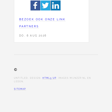
BEZOEK OOK ONZE LINK
PARTNERS
DO, 6 AUG 2026
©
UNTITLED. DESIGN:
HTML5 UP
. IMAGES MIJNZZP.NL EN
LEDEN.
SITEMAP