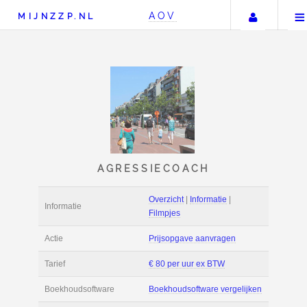
Uw ac
AOV
MIJNZZP.NL
AGRESSIECOACH
Overzicht
|
Informat
Informatie
Filmpjes