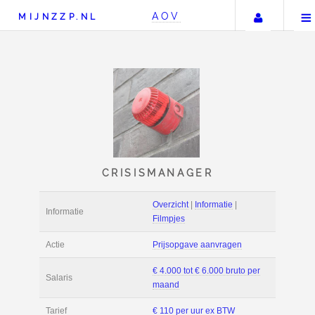
Uw ac
AOV
MIJNZZP.NL
CRISISMANAGER
Overzicht
|
Informat
Informatie
Filmpjes