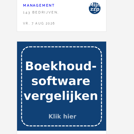
MANAGEMENT
143 BEDRIJVEN,
VR, 7 AUG 2026