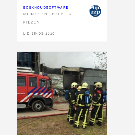
BOEKHOUDSOFTWARE
MIJNZZP.NL HELPT U
KIEZEN
LID SINDS 2026