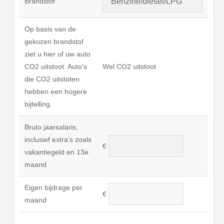
Brandstof
Op basis van de
gekozen brandstof
ziet u hier of uw auto
CO2 uitstoot. Auto's
Wel CO2 uitstoot
die CO2 uitstoten
hebben een hogere
bijtelling.
Bruto jaarsalaris,
inclusief extra's zoals
€
vakantiegeld en 13e
maand
Eigen bijdrage per
€
maand