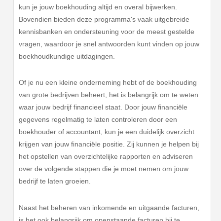
kun je jouw boekhouding altijd en overal bijwerken.
Bovendien bieden deze programma's vaak uitgebreide
kennisbanken en ondersteuning voor de meest gestelde
vragen, waardoor je snel antwoorden kunt vinden op jouw
boekhoudkundige uitdagingen.
Of je nu een kleine onderneming hebt of de boekhouding
van grote bedrijven beheert, het is belangrijk om te weten
waar jouw bedrijf financieel staat. Door jouw financiële
gegevens regelmatig te laten controleren door een
boekhouder of accountant, kun je een duidelijk overzicht
krijgen van jouw financiële positie. Zij kunnen je helpen bij
het opstellen van overzichtelijke rapporten en adviseren
over de volgende stappen die je moet nemen om jouw
bedrijf te laten groeien.
Naast het beheren van inkomende en uitgaande facturen,
is het ook belangrijk om openstaande facturen bij te