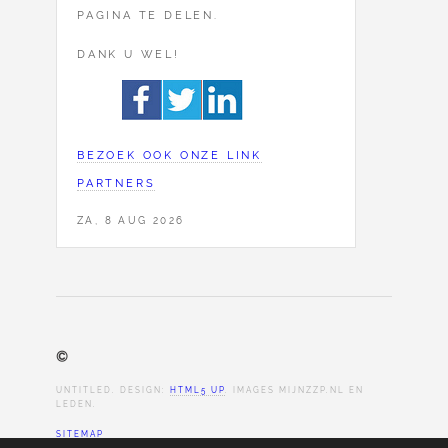
PAGINA TE DELEN.
DANK U WEL!
BEZOEK OOK ONZE LINK
PARTNERS
ZA, 8 AUG 2026
©
UNTITLED. DESIGN:
HTML5 UP
. IMAGES MIJNZZP.NL EN
LEDEN.
SITEMAP