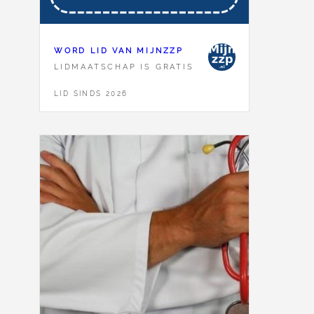
WORD LID VAN MIJNZZP
LIDMAATSCHAP IS GRATIS
LID SINDS 2026