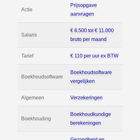
Prijsopgave
Actie
aanvragen
€ 6.500 tot € 11.000
Salaris
bruto per maand
Tarief
€ 110 per uur ex BTW
Boekhoudsoftware
Boekhoudsoftware
vergelijken
Algemeen
Verzekeringen
Boekhoudkundige
Boekhouding
berekeningen
Gezondheid en