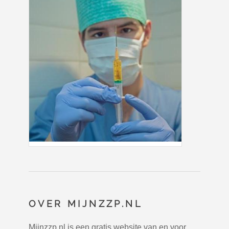
OVER MIJNZZP.NL
Mijnzzp.nl is een gratis website van en voor