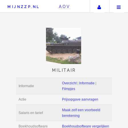
Uw accou
AOV
MIJNZZP.NL
MILITAIR
Overzicht
|
Informat
Informatie
Filmpjes