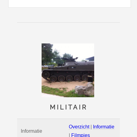
MILITAIR
Overzicht
|
Informatie
Informatie
|
Filmpjes