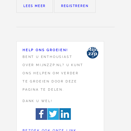
LEES MEER
REGISTREREN
HELP ONS GROEIEN!
BENT U ENTHOUSIAST
OVER MIJNZZP.NL? U KUNT
ONS HELPEN OM VERDER
TE GROEIEN DOOR DEZE
PAGINA TE DELEN.
DANK U WEL!
BEZOEK OOK ONZE LINK