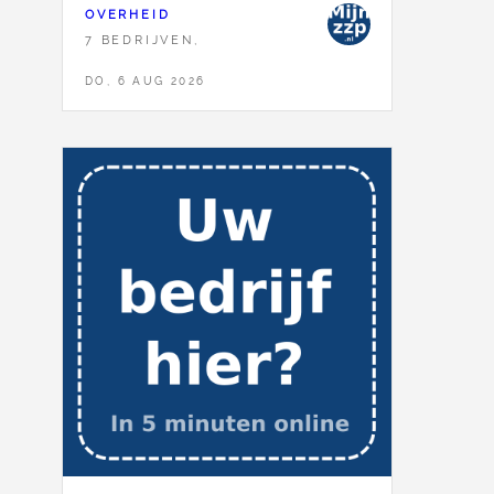
OVERHEID
7 BEDRIJVEN,
DO, 6 AUG 2026