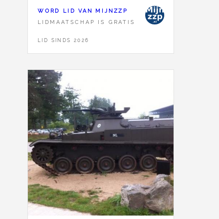
WORD LID VAN MIJNZZP
LIDMAATSCHAP IS GRATIS
LID SINDS 2026