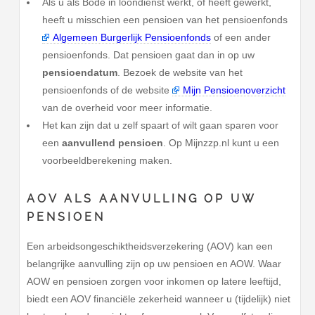
Als u als Bode in loondienst werkt, of heeft gewerkt,
heeft u misschien een pensioen van het pensioenfonds
Algemeen Burgerlijk Pensioenfonds
of een ander
pensioenfonds. Dat pensioen gaat dan in op uw
pensioendatum
. Bezoek de website van het
pensioenfonds of de website
Mijn Pensioenoverzicht
van de overheid voor meer informatie.
Het kan zijn dat u zelf spaart of wilt gaan sparen voor
een
aanvullend pensioen
. Op Mijnzzp.nl kunt u een
voorbeeldberekening maken.
AOV ALS AANVULLING OP UW
PENSIOEN
Een arbeidsongeschiktheidsverzekering (AOV) kan een
belangrijke aanvulling zijn op uw pensioen en AOW. Waar
AOW en pensioen zorgen voor inkomen op latere leeftijd,
biedt een AOV financiële zekerheid wanneer u (tijdelijk) niet