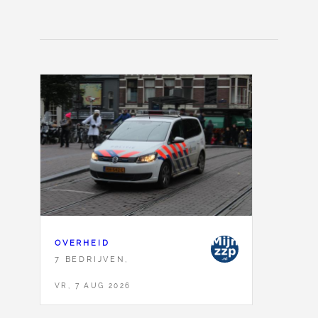
OVERHEID
7 BEDRIJVEN,
VR, 7 AUG 2026