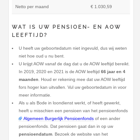
Netto per maand
€ 1.030,59
WAT IS UW PENSIOEN- EN AOW
LEEFTIJD?
U heeft uw geboortedatum niet ingevuld, dus wij weten
niet hoe oud u nu bent.
U krijgt AOW vanaf de dag dat u de AOW leeftijd bereikt.
In 2019, 2020 en 2021 is de AOW leeftijd
66 jaar en 4
maanden
. Houd er rekening mee dat uw AOW leeftijd
fors hoger kan uitvallen. Vul uw geboortedatum in voor
meer informatie.
Als u als Bode in loondienst werkt, of heeft gewerkt,
heeft u misschien een pensioen van het pensioenfonds
Algemeen Burgerlijk Pensioenfonds
of een ander
pensioenfonds. Dat pensioen gaat dan in op uw
pensioendatum
. Bezoek de website van het