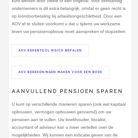
kunt werken door ziekte of een ongeval. Voor zelfstandig
ondernemers is dit extra belangrijk, omdat er geen recht is
op loondoorbetaling bij arbeidsongeschiktheid. Door een
AOV af te sluiten voorkomt u dat u tijdens uw werkzame
leven uw pensioenopbouw moet aanspreken of stopzetten.
AOV REKENTOOL RISICO BEPALEN
AOV BEREKENINGEN MAKEN VOOR EEN BODE
AANVULLEND PENSIOEN SPAREN
U kunt op verschillende manieren sparen (ook wel kapitaal
opbouwen, vermogen opbouwen genoemd) om uw
pensioen aan te vullen. Uw boekhouder, fiscalist,
accountant of adviseur kan u meer vertellen over de
mogelijkheden. Wij kunnen een indicatie geven van de