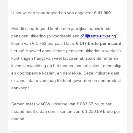
U bouwt een spaartegoed op van ongeveer
€ 41.000
.
Met dit spaartegoed kunt u een jaarlijkse aanvullende
pensioen uitkering (bijvoorbeeld een
lijfrente uitkering
)
kopen van € 1.763 per jaar. Dat is
€ 147 bruto per maand
.
Let op! Hoeveel aanvullende pensioen uitkering u werkelijk
kunt krijgen hangt van veel factoren af, zoals de rente en
levensverwachting op het moment van afsluiten, eenmalige
en doorlopende kosten, en dergelijke. Deze indicatie gaat
er vanuit dat u vandaag 65 bent geworden en een product
aankoopt.
Samen met uw AOW uitkering van € 883,67 bruto per
maand heeft u dan een inkomen van € 1.030,59 bruto per
maand.