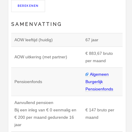
SAMENVATTING
AOW leeftijd (huidig)
67 jaar
€ 883,67 bruto
AOW uitkering (met partner)
per maand
Algemeen
Pensioenfonds
Burgerlijk
Pensioenfonds
Aanvullend pensioen
Bij een inleg van € 0 eenmalig en
€ 147 bruto per
€ 200 per maand gedurende 16
maand
jaar