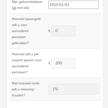
Mijn geboortedatum
(jjjj-mm-dd):
Hoeveel spaargeld
wilt u voor
aanvullend
€
pensioen
gebruiken?
Hoeveel wilt u per
maand sparen voor
€
aanvullend
pensioen?
Met hoeveel rente
wilt u rekening
houden?