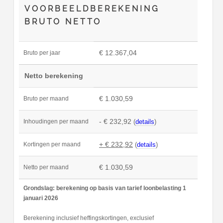
VOORBEELDBEREKENING
BRUTO NETTO
€ 12.367,04
Bruto per jaar
Netto berekening
€ 1.030,59
Bruto per maand
- € 232,92
(
details
)
Inhoudingen per maand
+ € 232,92
(
details
)
Kortingen per maand
€ 1.030,59
Netto per maand
Grondslag: berekening op basis van tarief loonbelasting 1
januari 2026
Berekening inclusief heffingskortingen, exclusief