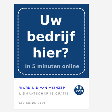
WORD LID VAN MIJNZZP
LIDMAATSCHAP IS GRATIS
LID SINDS 2026