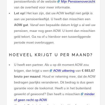
pensioenfonds of de website
Mijn Pensioenoverzicht
van de overheid voor meer informatie.
Let op!
Het kan zijn, dat uw AOW leeftijd niet gelijk is
aan uw pensioenleeftijd. U heeft dan misschien een
AOW gat
. Vanaf een bepaalde datum krijgt u al wel uw
pensioen, maar nog geen AOW. U komt dan misschien
geld tekort. Ga na of u hierdoor een tussenliggende
periode moet overbruggen.
HOEVEEL KRIJGT U PER MAAND?
U heeft een partner. Als u op dit moment AOW zou
krijgen, dan krijgt u een
AOW uitkering
van
€ 883,67
bruto per maand
. Houd er rekening mee, dat de AOW
bedragen jaarlijks veranderen. Dit bedrag is dus geen
garantie voor de toekomst. Heeft u in het buitenland
gewerkt of gewoond? Dan heeft u misschien
minder
of geen recht op AOW
.