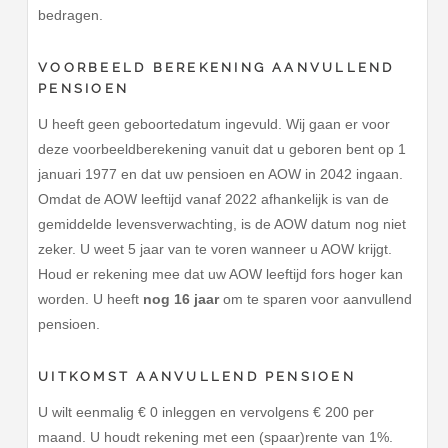
bedragen.
VOORBEELD BEREKENING AANVULLEND
PENSIOEN
U heeft geen geboortedatum ingevuld. Wij gaan er voor
deze voorbeeldberekening vanuit dat u geboren bent op 1
januari 1977 en dat uw pensioen en AOW in 2042 ingaan.
Omdat de AOW leeftijd vanaf 2022 afhankelijk is van de
gemiddelde levensverwachting, is de AOW datum nog niet
zeker. U weet 5 jaar van te voren wanneer u AOW krijgt.
Houd er rekening mee dat uw AOW leeftijd fors hoger kan
worden. U heeft
nog 16 jaar
om te sparen voor aanvullend
pensioen.
UITKOMST AANVULLEND PENSIOEN
U wilt eenmalig € 0 inleggen en vervolgens € 200 per
maand. U houdt rekening met een (spaar)rente van 1%.