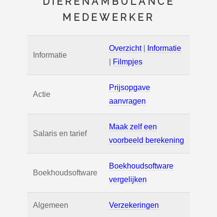
DIERENAMBULANCE
MEDEWERKER
Overzicht
|
Informatie
Informatie
|
Filmpjes
Prijsopgave
Actie
aanvragen
Maak zelf een
Salaris en tarief
voorbeeld berekening
Boekhoudsoftware
Boekhoudsoftware
vergelijken
Algemeen
Verzekeringen