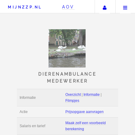
Uw accou
AOV
MIJNZZP.NL
DIERENAMBULANCE
MEDEWERKER
Overzicht
|
Informat