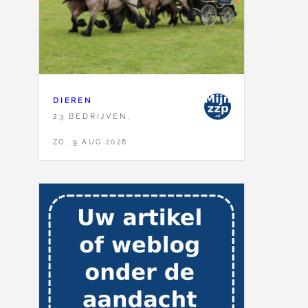
DIEREN
23 BEDRIJVEN,
ZO, 9 AUG 2026