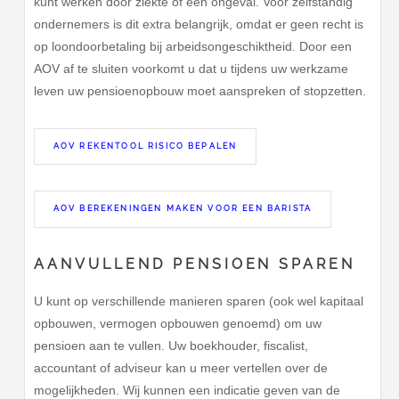
kunt werken door ziekte of een ongeval. Voor zelfstandig
ondernemers is dit extra belangrijk, omdat er geen recht is
op loondoorbetaling bij arbeidsongeschiktheid. Door een
AOV af te sluiten voorkomt u dat u tijdens uw werkzame
leven uw pensioenopbouw moet aanspreken of stopzetten.
AOV REKENTOOL RISICO BEPALEN
AOV BEREKENINGEN MAKEN VOOR EEN BARISTA
AANVULLEND PENSIOEN SPAREN
U kunt op verschillende manieren sparen (ook wel kapitaal
opbouwen, vermogen opbouwen genoemd) om uw
pensioen aan te vullen. Uw boekhouder, fiscalist,
accountant of adviseur kan u meer vertellen over de
mogelijkheden. Wij kunnen een indicatie geven van de