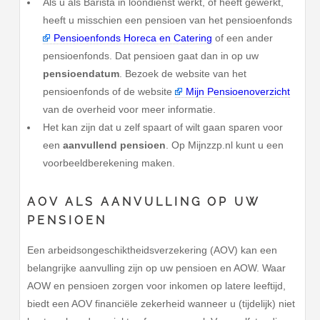
Als u als Barista in loondienst werkt, of heeft gewerkt,
heeft u misschien een pensioen van het pensioenfonds
Pensioenfonds Horeca en Catering
of een ander
pensioenfonds. Dat pensioen gaat dan in op uw
pensioendatum
. Bezoek de website van het
pensioenfonds of de website
Mijn Pensioenoverzicht
van de overheid voor meer informatie.
Het kan zijn dat u zelf spaart of wilt gaan sparen voor
een
aanvullend pensioen
. Op Mijnzzp.nl kunt u een
voorbeeldberekening maken.
AOV ALS AANVULLING OP UW
PENSIOEN
Een arbeidsongeschiktheidsverzekering (AOV) kan een
belangrijke aanvulling zijn op uw pensioen en AOW. Waar
AOW en pensioen zorgen voor inkomen op latere leeftijd,
biedt een AOV financiële zekerheid wanneer u (tijdelijk) niet