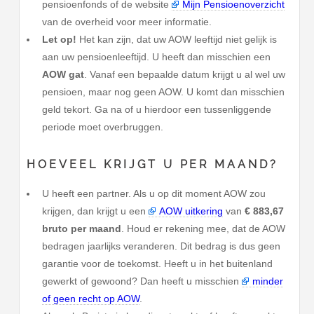
pensioenfonds of de website
Mijn Pensioenoverzicht
van de overheid voor meer informatie.
Let op!
Het kan zijn, dat uw AOW leeftijd niet gelijk is
aan uw pensioenleeftijd. U heeft dan misschien een
AOW gat
. Vanaf een bepaalde datum krijgt u al wel uw
pensioen, maar nog geen AOW. U komt dan misschien
geld tekort. Ga na of u hierdoor een tussenliggende
periode moet overbruggen.
HOEVEEL KRIJGT U PER MAAND?
U heeft een partner. Als u op dit moment AOW zou
krijgen, dan krijgt u een
AOW uitkering
van
€ 883,67
bruto per maand
. Houd er rekening mee, dat de AOW
bedragen jaarlijks veranderen. Dit bedrag is dus geen
garantie voor de toekomst. Heeft u in het buitenland
gewerkt of gewoond? Dan heeft u misschien
minder
of geen recht op AOW
.