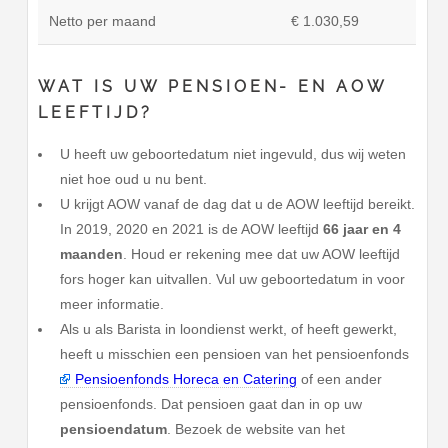
Netto per maand
€ 1.030,59
WAT IS UW PENSIOEN- EN AOW
LEEFTIJD?
U heeft uw geboortedatum niet ingevuld, dus wij weten
niet hoe oud u nu bent.
U krijgt AOW vanaf de dag dat u de AOW leeftijd bereikt.
In 2019, 2020 en 2021 is de AOW leeftijd
66 jaar en 4
maanden
. Houd er rekening mee dat uw AOW leeftijd
fors hoger kan uitvallen. Vul uw geboortedatum in voor
meer informatie.
Als u als Barista in loondienst werkt, of heeft gewerkt,
heeft u misschien een pensioen van het pensioenfonds
Pensioenfonds Horeca en Catering
of een ander
pensioenfonds. Dat pensioen gaat dan in op uw
pensioendatum
. Bezoek de website van het