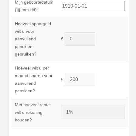
Mijn geboortedatum
(jjjj-mm-dd):
Hoeveel spaargeld
wilt u voor
aanvullend
€
pensioen
gebruiken?
Hoeveel wilt u per
maand sparen voor
€
aanvullend
pensioen?
Met hoeveel rente
wilt u rekening
houden?