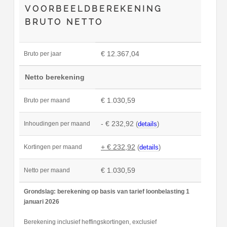
VOORBEELDBEREKENING
BRUTO NETTO
€ 12.367,04
Bruto per jaar
Netto berekening
€ 1.030,59
Bruto per maand
- € 232,92
(
details
)
Inhoudingen per maand
+ € 232,92
(
details
)
Kortingen per maand
€ 1.030,59
Netto per maand
Grondslag: berekening op basis van tarief loonbelasting 1
januari 2026
Berekening inclusief heffingskortingen, exclusief