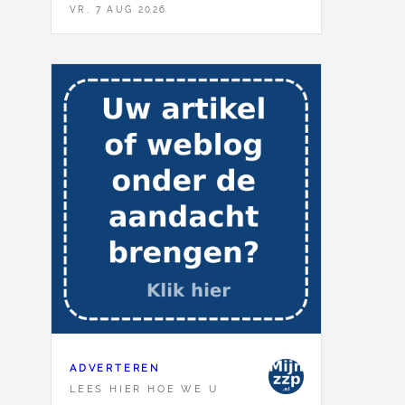
VR, 7 AUG 2026
ADVERTEREN
LEES HIER HOE WE U