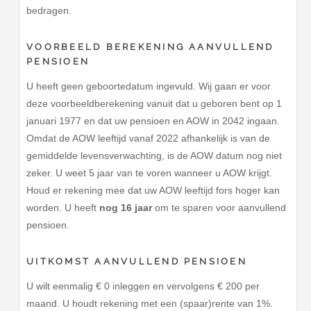
bedragen.
VOORBEELD BEREKENING AANVULLEND
PENSIOEN
U heeft geen geboortedatum ingevuld. Wij gaan er voor
deze voorbeeldberekening vanuit dat u geboren bent op 1
januari 1977 en dat uw pensioen en AOW in 2042 ingaan.
Omdat de AOW leeftijd vanaf 2022 afhankelijk is van de
gemiddelde levensverwachting, is de AOW datum nog niet
zeker. U weet 5 jaar van te voren wanneer u AOW krijgt.
Houd er rekening mee dat uw AOW leeftijd fors hoger kan
worden. U heeft
nog 16 jaar
om te sparen voor aanvullend
pensioen.
UITKOMST AANVULLEND PENSIOEN
U wilt eenmalig € 0 inleggen en vervolgens € 200 per
maand. U houdt rekening met een (spaar)rente van 1%.