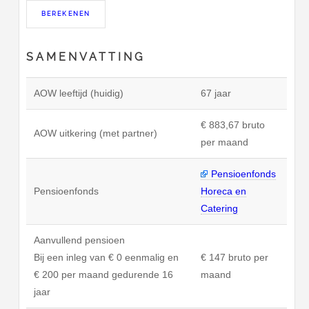
SAMENVATTING
AOW leeftijd (huidig)
67 jaar
€ 883,67 bruto
AOW uitkering (met partner)
per maand
Pensioenfonds
Pensioenfonds
Horeca en
Catering
Aanvullend pensioen
Bij een inleg van € 0 eenmalig en
€ 147 bruto per
€ 200 per maand gedurende 16
maand
jaar