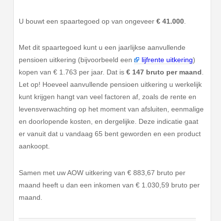
U bouwt een spaartegoed op van ongeveer
€ 41.000
.
Met dit spaartegoed kunt u een jaarlijkse aanvullende
pensioen uitkering (bijvoorbeeld een
lijfrente uitkering
)
kopen van € 1.763 per jaar. Dat is
€ 147 bruto per maand
.
Let op! Hoeveel aanvullende pensioen uitkering u werkelijk
kunt krijgen hangt van veel factoren af, zoals de rente en
levensverwachting op het moment van afsluiten, eenmalige
en doorlopende kosten, en dergelijke. Deze indicatie gaat
er vanuit dat u vandaag 65 bent geworden en een product
aankoopt.
Samen met uw AOW uitkering van € 883,67 bruto per
maand heeft u dan een inkomen van € 1.030,59 bruto per
maand.