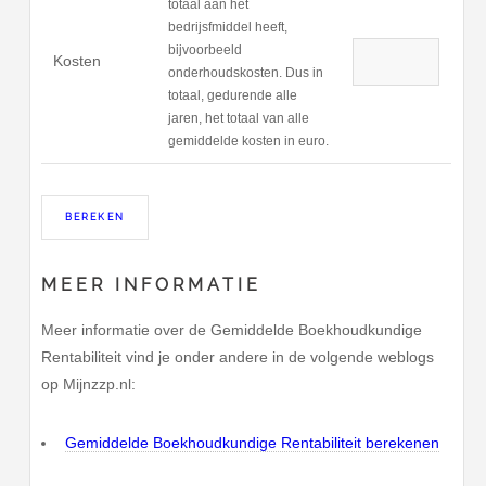
totaal aan het
bedrijsfmiddel heeft,
bijvoorbeeld
Kosten
onderhoudskosten. Dus in
totaal, gedurende alle
jaren, het totaal van alle
gemiddelde kosten in euro.
MEER INFORMATIE
Meer informatie over de Gemiddelde Boekhoudkundige
Rentabiliteit vind je onder andere in de volgende weblogs
op Mijnzzp.nl:
Gemiddelde Boekhoudkundige Rentabiliteit berekenen