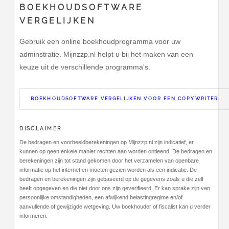
BOEKHOUDSOFTWARE
VERGELIJKEN
Gebruik een online boekhoudprogramma voor uw
adminstratie. Mijnzzp.nl helpt u bij het maken van een
keuze uit de verschillende programma's.
BOEKHOUDSOFTWARE VERGELIJKEN VOOR EEN COPYWRITER
DISCLAIMER
De bedragen en voorbeeldberekeningen op Mijnzzp.nl zijn indicatief, er
kunnen op geen enkele manier rechten aan worden ontleend. De bedragen en
berekeningen zijn tot stand gekomen door het verzamelen van openbare
informatie op het internet en moeten gezien worden als een indicatie. De
bedragen en berekeningen zijn gebaseerd op de gegevens zoals u die zelf
heeft opgegeven en die niet door ons zijn geverifieerd. Er kan sprake zijn van
persoonlijke omstandigheden, een afwijkend belastingregime en/of
aanvullende of gewijzigde wetgeving. Uw boekhouder of fiscalist kan u verder
informeren.