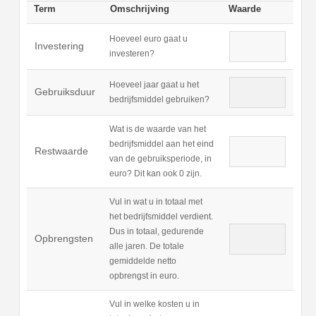
Term
Omschrijving
Waarde
Hoeveel euro gaat u
Investering
investeren?
Hoeveel jaar gaat u het
Gebruiksduur
bedrijfsmiddel gebruiken?
Wat is de waarde van het
bedrijfsmiddel aan het eind
Restwaarde
van de gebruiksperiode, in
euro? Dit kan ook 0 zijn.
Vul in wat u in totaal met
het bedrijfsmiddel verdient.
Dus in totaal, gedurende
Opbrengsten
alle jaren. De totale
gemiddelde netto
opbrengst in euro.
Vul in welke kosten u in