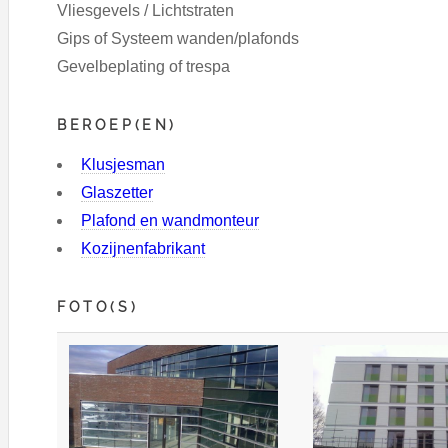
Vliesgevels / Lichtstraten
Gips of Systeem wanden/plafonds
Gevelbeplating of trespa
BEROEP(EN)
Klusjesman
Glaszetter
Plafond en wandmonteur
Kozijnenfabrikant
FOTO(S)