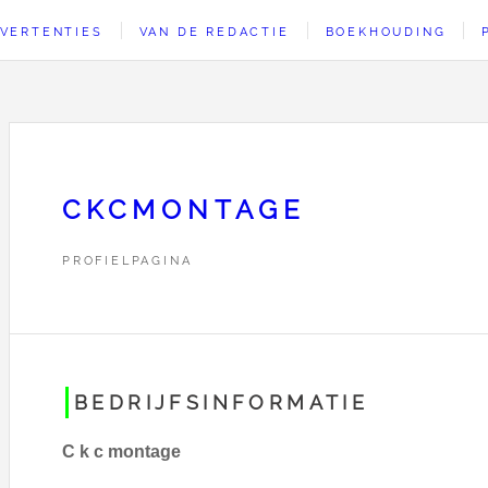
VERTENTIES
VAN DE REDACTIE
BOEKHOUDING
CKCMONTAGE
PROFIELPAGINA
BEDRIJFSINFORMATIE
C k c montage