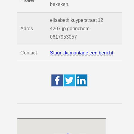
Profiel
bekeken.
elisabeth kuyperstraat 12
Adres
4207 jp
gorinchem
0617953057
Contact
Stuur ckcmontage een bericht