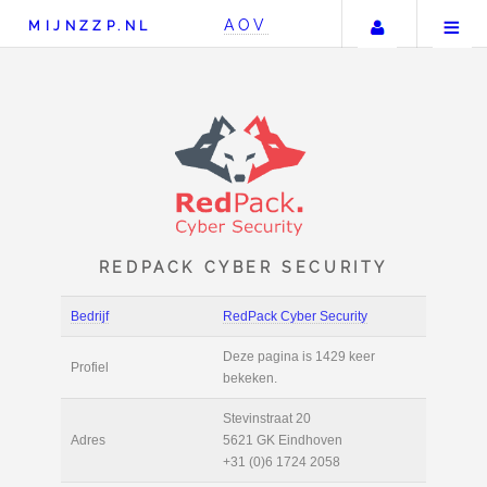
Uw accou
AOV
MIJNZZP.NL
REDPACK CYBER SECUR
Bedrijf
RedPack Cyber Secur