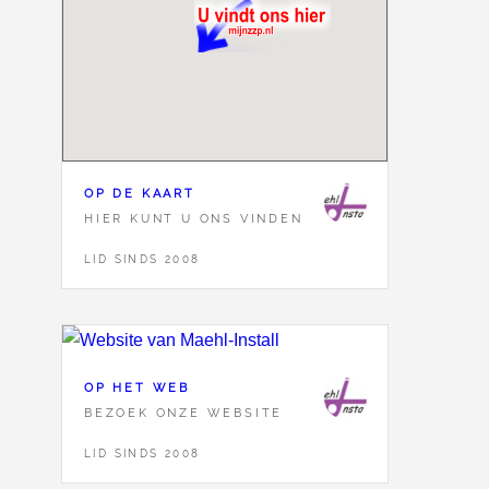
OP DE KAART
HIER KUNT U ONS VINDEN
LID SINDS 2008
OP HET WEB
BEZOEK ONZE WEBSITE
LID SINDS 2008