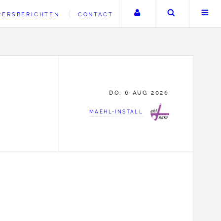
Uw account
Zoeken
PERSBERICHTEN
CONTACT
DO, 6 AUG 2026
MAEHL-INSTALL