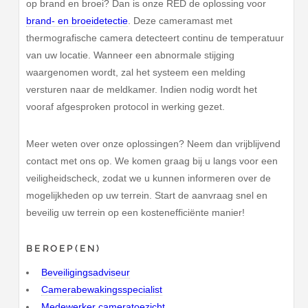
op brand en broei? Dan is onze RED de oplossing voor
brand- en broeidetectie
. Deze cameramast met
thermografische camera detecteert continu de temperatuur
van uw locatie. Wanneer een abnormale stijging
waargenomen wordt, zal het systeem een melding
versturen naar de meldkamer. Indien nodig wordt het
vooraf afgesproken protocol in werking gezet.
Meer weten over onze oplossingen? Neem dan vrijblijvend
contact met ons op. We komen graag bij u langs voor een
veiligheidscheck, zodat we u kunnen informeren over de
mogelijkheden op uw terrein. Start de aanvraag snel en
beveilig uw terrein op een kostenefficiënte manier!
BEROEP(EN)
Beveiligingsadviseur
Camerabewakingsspecialist
Medewerker cameratoezicht