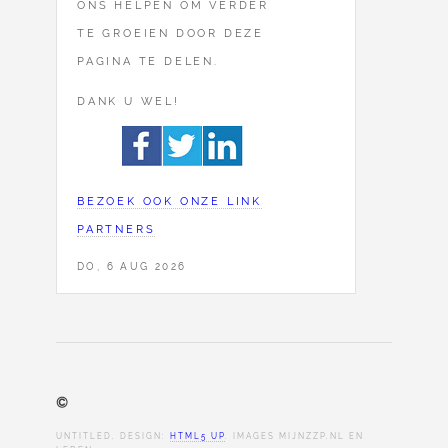
ONS HELPEN OM VERDER
TE GROEIEN DOOR DEZE
PAGINA TE DELEN.
DANK U WEL!
BEZOEK OOK ONZE LINK
PARTNERS
DO, 6 AUG 2026
©
UNTITLED. DESIGN:
HTML5 UP
. IMAGES MIJNZZP.NL EN