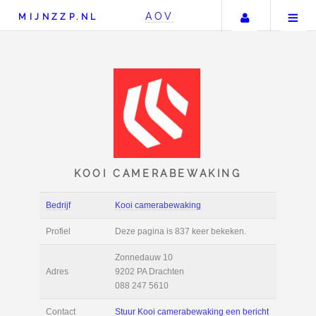
Uw accou
AOV
MIJNZZP.NL
KOOI CAMERABEWAKI
Bedrijf
Kooi camerabewaking